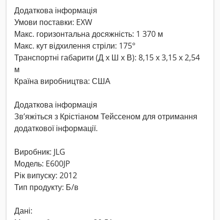
Додаткова інформація
Умови поставки: EXW
Макс. горизонтальна досяжність: 1 370 м
Макс. кут відхилення стріли: 175°
Транспортні габарити (Д x Ш x В): 8,15 x 3,15 x 2,54
м
Країна виробництва: США
Додаткова інформація
Зв’яжіться з Крістіаном Тейссеном для отримання
додаткової інформації.
Виробник: JLG
Модель: E600JP
Рік випуску: 2012
Тип продукту: Б/в
Дані: