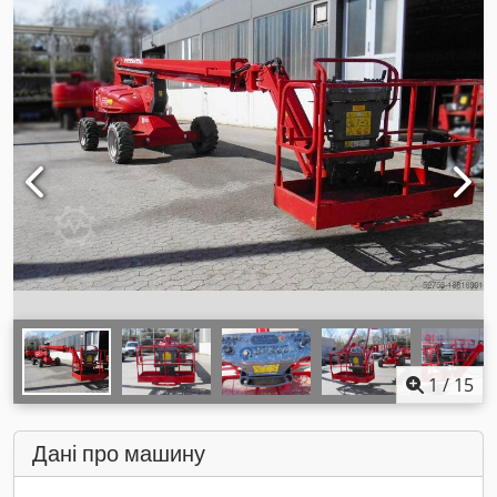
1
/
15
Дані про машину