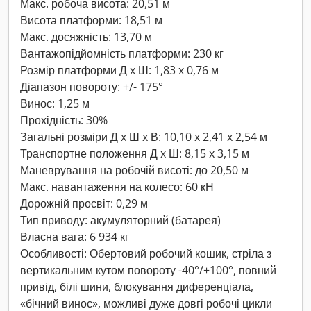
Макс. робоча висота: 20,51 м
Висота платформи: 18,51 м
Макс. досяжність: 13,70 м
Вантажопідйомність платформи: 230 кг
Розмір платформи Д x Ш: 1,83 x 0,76 м
Діапазон повороту: +/- 175°
Винос: 1,25 м
Прохідність: 30%
Загальні розміри Д x Ш x В: 10,10 x 2,41 x 2,54 м
Транспортне положення Д x Ш: 8,15 x 3,15 м
Маневрування на робочій висоті: до 20,50 м
Макс. навантаження на колесо: 60 кН
Дорожній просвіт: 0,29 м
Тип приводу: акумуляторний (батарея)
Власна вага: 6 934 кг
Особливості: Обертовий робочий кошик, стріла з
вертикальним кутом повороту -40°/+100°, повний
привід, білі шини, блокування диференціала,
«бічний винос», можливі дуже довгі робочі цикли