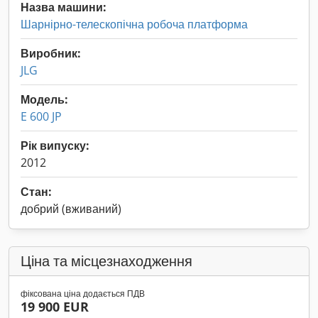
Назва машини:
Шарнірно-телескопічна робоча платформа
Виробник:
JLG
Модель:
E 600 JP
Рік випуску:
2012
Стан:
добрий (вживаний)
Ціна та місцезнаходження
фіксована ціна додається ПДВ
19 900 EUR