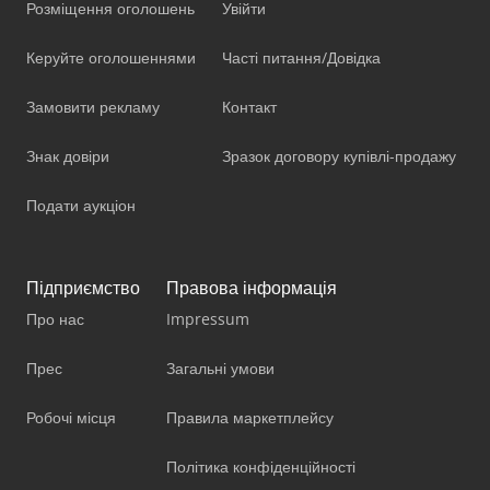
Розміщення оголошень
Увійти
Керуйте оголошеннями
Часті питання/Довідка
Замовити рекламу
Контакт
Знак довіри
Зразок договору купівлі-продажу
Подати аукціон
Підприємство
Правова інформація
Про нас
Impressum
Прес
Загальні умови
Робочі місця
Правила маркетплейсу
Політика конфіденційності