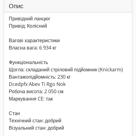
Опис
Привідний ланцюг
Привід: Колісний
Вагові характеристики
Власна вага: 6 934 кг
Функціональність
Щогла: складаний стріловий підйомник (Knickarm)
Вантажопідйомність: 230 кг
Dcedpfx Abev Ti Rgo Nok
Робоча висота: 2 050 см
Маркування CE: так
Стан
Технічний стан: добрий
Візуальний стан: добрий