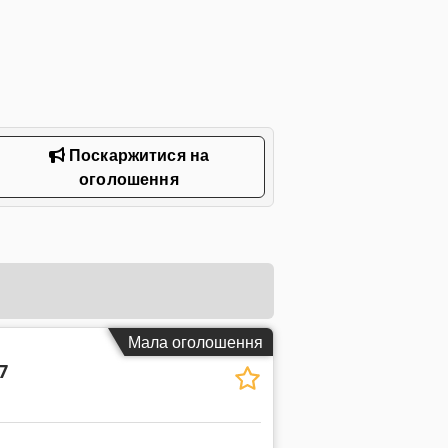
Поскаржитися на
оголошення
Мала оголошення
7