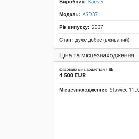
Виробник:
Kaeser
Модель:
ASD37
Рік випуску:
2007
Стан:
дуже добре (вживаний)
Ціна та місцезнаходження
фіксована ціна додається ПДВ
4 500 EUR
Місцезнаходження:
Stawiec 11D,