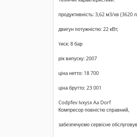
продуктивність: 3,62 м3/хв (3620 л
двигун потужністю: 22 кВт;
тиск: 8 бар
рік випуску: 2007
ціна нетто: 18 700
ціна брутто: 23 001
Codpfev Ivxysx Aa Dorf
Компресор повністю справний,
забезпечуємо сервісне обслугову