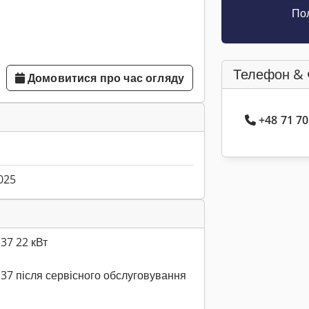
Пол
Телефон & 
Домовитися про час огляду
+48 71 7
025
37 22 кВт
7 після сервісного обслуговування