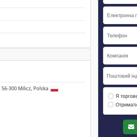
Електронна 
Телефон
Компанія
Поштовий інд
 56-300 Milicz, Polska
Я торгов
Отримати