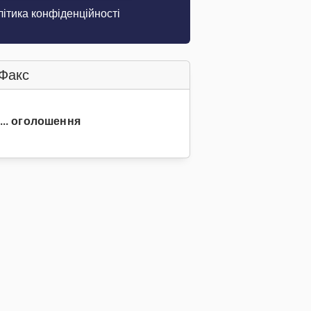
ітика конфіденційності
Факс
0... оголошення