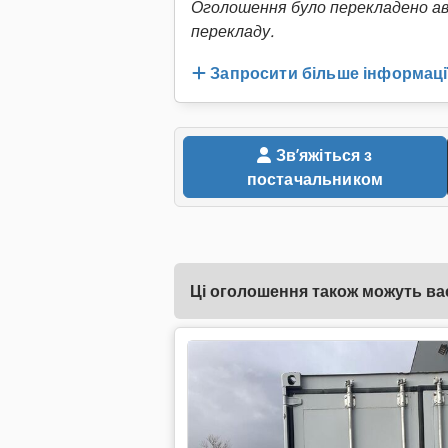
Оголошення було перекладено а
перекладу.
Запросити більше інформаці
Звʼяжіться з
постачальником
Ці оголошення також можуть вас