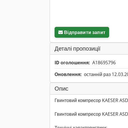
Відправити запит
Деталі пропозиції
ID оголошення:
A18695796
Оновлення:
останній раз 12.03.2
Опис
Гвинтовий компресор KAESER ASD
Гвинтовий компресор KAESER ASD3
Технічні характеристики: