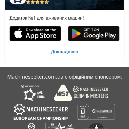
Додаток №1 для вживаних машин!
Докладніше
Machineseeker.com.ua є офіційним спонсором: