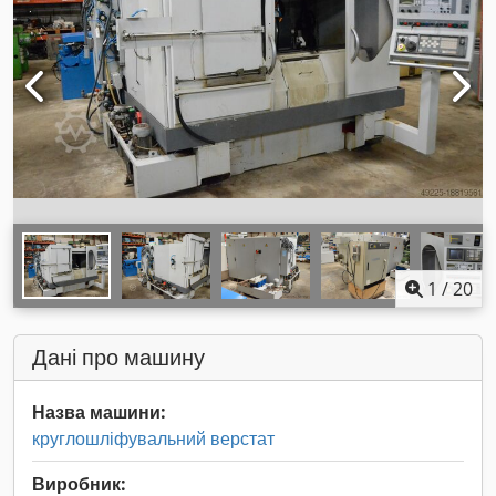
1
/
20
Дані про машину
Назва машини:
круглошліфувальний верстат
Виробник: