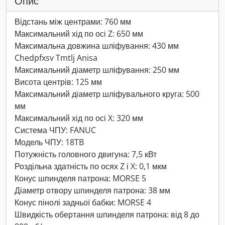
Опис
Відстань між центрами: 760 мм
Максимальний хід по осі Z: 650 мм
Максимальна довжина шліфування: 430 мм
Chedpfxsv Tmtlj Anisa
Максимальний діаметр шліфування: 250 мм
Висота центрів: 125 мм
Максимальний діаметр шліфувального круга: 500
мм
Максимальний хід по осі X: 320 мм
Система ЧПУ: FANUC
Модель ЧПУ: 18TB
Потужність головного двигуна: 7,5 кВт
Роздільна здатність по осях Z і X: 0,1 мкм
Конус шпинделя патрона: MORSE 5
Діаметр отвору шпинделя патрона: 38 мм
Конус пінолі задньої бабки: MORSE 4
Швидкість обертання шпинделя патрона: від 8 до