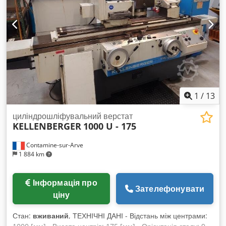
1
/
13
циліндрошліфувальний верстат
KELLENBERGER
1000 U - 175
Contamine-sur-Arve
1 884 km
Інформація про
Зателефонувати
ціну
Стан:
вживаний
, ТЕХНІЧНІ ДАНІ - Відстань між центрами: