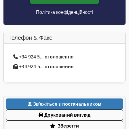
Політика конфіденційності
Телефон & Факс
+34 924 5... оголошення
+34 924 5... оголошення
Звʼяжіться з постачальником
Друкований вигляд
Зберегти