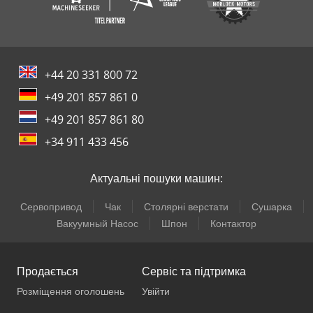
+44 20 331 800 72
+49 201 857 861 0
+49 201 857 861 80
+34 911 433 456
Актуальні пошуки машин:
Сервопривод
Чак
Столярні верстати
Сушарка
Вакуумный Насос
Шпон
Контактор
Продається
Сервіс та підтримка
Розміщення оголошень
Увійти