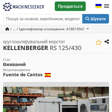
Продається
Шукати
/ ... / Ідентифікатор оголошення: A18819561
круглошліфувальний верстат
KELLENBERGER
RS 125/430
Стан
Вживаний
Місцезнаходження
Fuente de Cantos