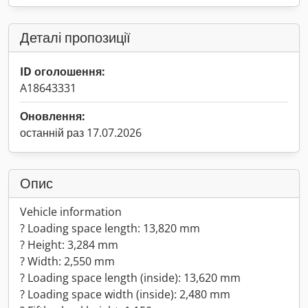
Деталі пропозиції
ID оголошення:
A18643331
Оновлення:
останній раз 17.07.2026
Опис
Vehicle information
? Loading space length: 13,820 mm
? Height: 3,284 mm
? Width: 2,550 mm
? Loading space length (inside): 13,620 mm
? Loading space width (inside): 2,480 mm