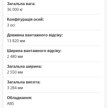
Загальна вага:
36 000 кг
Конфігурація осей:
3 осі
Довжина вантажного відсіку:
13 820 мм
Ширина вантажного відсіку:
2 480 мм
Загальна ширина:
2 550 мм
Загальна висота:
3 284 мм
Обладнання:
ABS