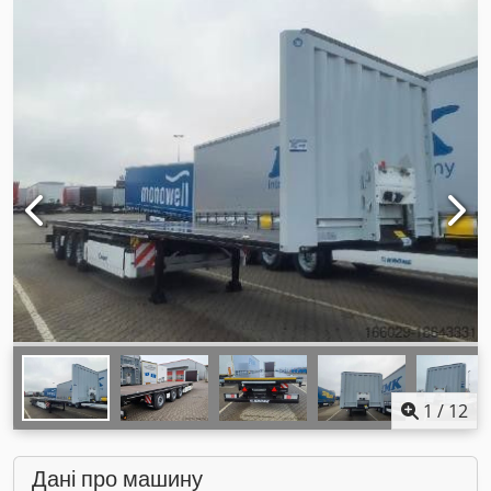
1
/
12
Дані про машину