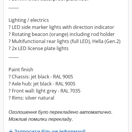
_____
Lighting / electrics
? LED side marker lights with direction indicator
? Rotating beacon (orange) including rod holder
? Multifunctional rear lights (full LED), Hella (Gen.2)
? 2x LED license plate lights
_____
Paint finish
? Chassis: jet black - RAL 9005
? Axle hub: jet black - RAL 9005
? Front wall: light grey - RAL 7035
? Rims: silver natural
Оголошення було перекладено автоматично.
Можливі помилки перекладу.
Запросити більше інформації