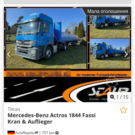
Мала оголошення
1
/
15
Тягач
Mercedes-Benz
Actros 1844 Fassi
Kran & Auflieger
Schiffweiler
1 757 km