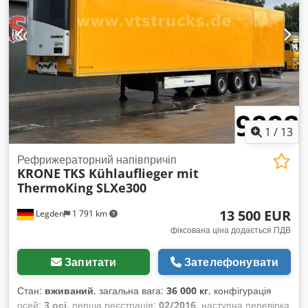
1
/
13
Рефрижераторний напівпричіп
KRONE
TKS Kühlauflieger mit
ThermoKing SLXe300
13 500 EUR
Legden
1 791 km
фіксована ціна додається ПДВ
Запитати
Зателефонувати
Стан:
вживаний
, загальна вага:
36 000 кг
, конфігурація
осей:
3 осі
, перша реєстрація:
02/2016
, наступна перевірка