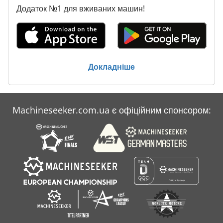
Додаток №1 для вживаних машин!
Докладніше
Machineseeker.com.ua є офіційним спонсором: