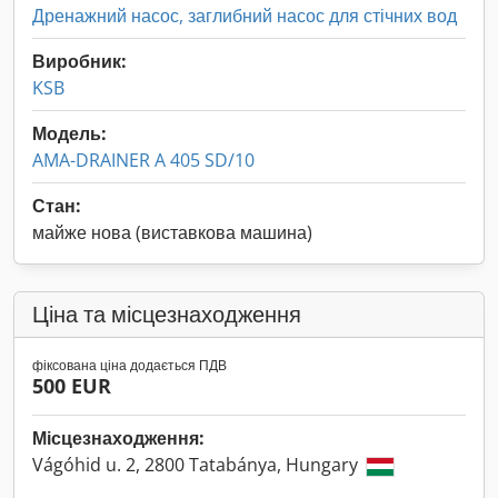
Дренажний насос, заглибний насос для стічних вод
Виробник:
KSB
Модель:
AMA-DRAINER A 405 SD/10
Стан:
майже нова (виставкова машина)
Ціна та місцезнаходження
фіксована ціна додається ПДВ
500 EUR
Місцезнаходження:
Vágóhid u. 2, 2800 Tatabánya, Hungary