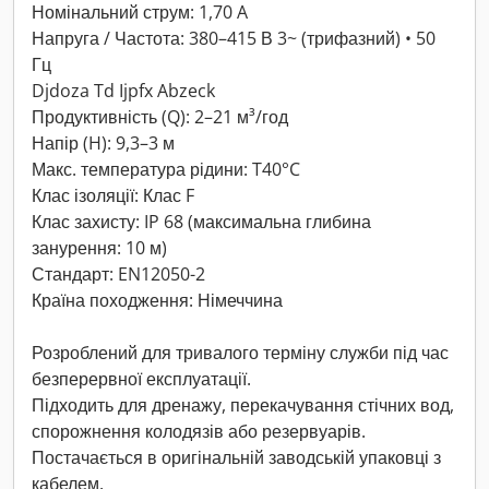
Номінальний струм: 1,70 A
Напруга / Частота: 380–415 В 3~ (трифазний) • 50
Гц
Djdoza Td Ijpfx Abzeck
Продуктивність (Q): 2–21 м³/год
Напір (H): 9,3–3 м
Макс. температура рідини: T40°C
Клас ізоляції: Клас F
Клас захисту: IP 68 (максимальна глибина
занурення: 10 м)
Стандарт: EN12050-2
Країна походження: Німеччина
Розроблений для тривалого терміну служби під час
безперервної експлуатації.
Підходить для дренажу, перекачування стічних вод,
спорожнення колодязів або резервуарів.
Постачається в оригінальній заводській упаковці з
кабелем.