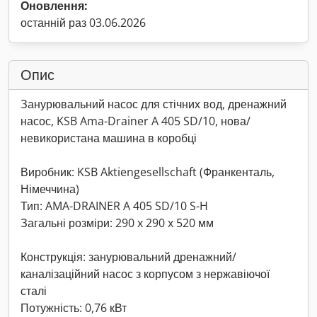
Оновлення:
останній раз 03.06.2026
Опис
Занурювальний насос для стічних вод, дренажний
насос, KSB Ama-Drainer A 405 SD/10, нова/
невикористана машина в коробці
Виробник: KSB Aktiengesellschaft (Франкенталь,
Німеччина)
Тип: AMA-DRAINER A 405 SD/10 S-H
Загальні розміри: 290 x 290 x 520 мм
Конструкція: занурювальний дренажний/
каналізаційний насос з корпусом з нержавіючої
сталі
Потужність: 0,76 кВт