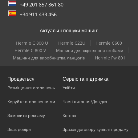
+49 201 857 861 80
+34 911 433 456
Актуальні пошуки машин:
Hermle C 800 U
Hermle C22U
Hermle C600
Hermle C 800 V
Машини для скріплення скобами
Машини для виробництва ланцюгів
Hermle Fw 801
Продається
Сервіс та підтримка
Розміщення оголошень
Увійти
Керуйте оголошеннями
Часті питання/Довідка
Замовити рекламу
Контакт
Знак довіри
Зразок договору купівлі-продажу