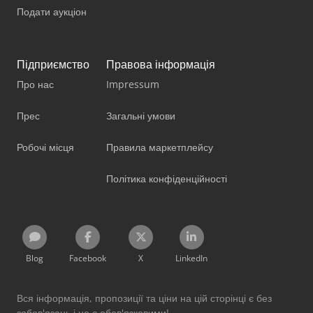
Подати аукціон
Підприємство
Правова інформація
Про нас
Impressum
Прес
Загальні умови
Робочі місця
Правила маркетплейсу
Політика конфіденційності
Blog
Facebook
X
LinkedIn
Вся інформація, пропозиції та ціни на цій сторінці є без
зобов'язань і не є обов'язковими!