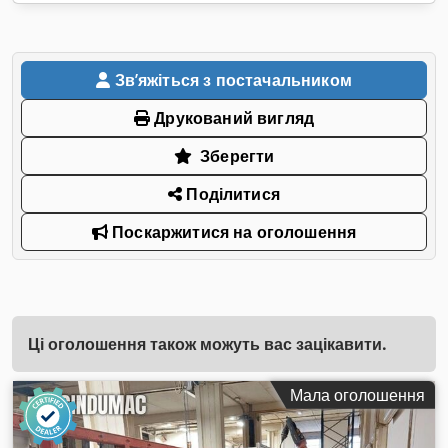
Звʼяжіться з постачальником
Друкований вигляд
Зберегти
Поділитися
Поскаржитися на оголошення
Ці оголошення також можуть вас зацікавити.
Мала оголошення