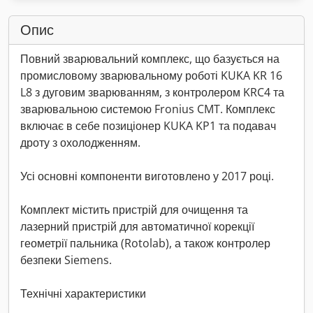
Опис
Повний зварювальний комплекс, що базується на
промисловому зварювальному роботі KUKA KR 16
L8 з дуговим зварюванням, з контролером KRC4 та
зварювальною системою Fronius CMT. Комплекс
включає в себе позиціонер KUKA KP1 та подавач
дроту з охолодженням.
Усі основні компоненти виготовлено у 2017 році.
Комплект містить пристрій для очищення та
лазерний пристрій для автоматичної корекції
геометрії пальника (Rotolab), а також контролер
безпеки Siemens.
Технічні характеристики