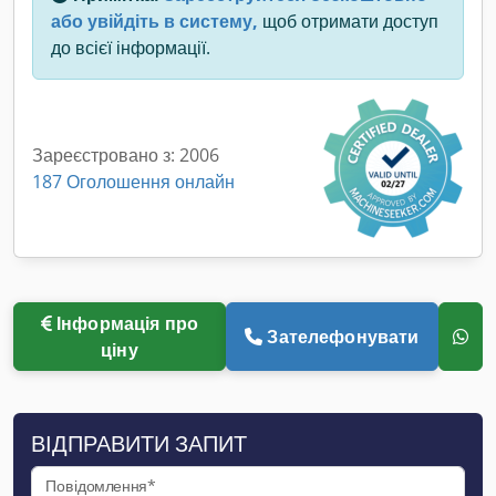
або увійдіть в систему,
щоб отримати доступ
до всієї інформації.
Зареєстровано з: 2006
187 Оголошення онлайн
Інформація про
Зателефонувати
ціну
ВІДПРАВИТИ ЗАПИТ
Повідомлення*