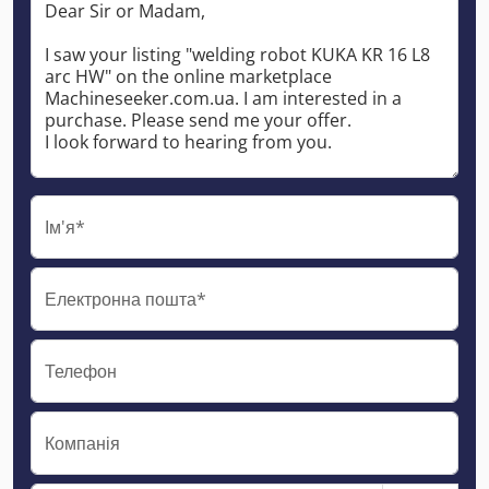
Ім'я*
Електронна пошта*
Телефон
Компанія