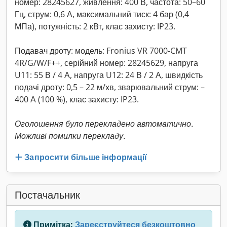
номер: 28245627, живлення: 400 В, частота: 50–60
Гц, струм: 0,6 А, максимальний тиск: 4 бар (0,4
МПа), потужність: 2 кВт, клас захисту: IP23.
Подавач дроту: модель: Fronius VR 7000-CMT
4R/G/W/F++, серійний номер: 28245629, напруга
U11: 55 В / 4 А, напруга U12: 24 В / 2 А, швидкість
подачі дроту: 0,5 – 22 м/хв, зварювальний струм: –
400 А (100 %), клас захисту: IP23.
Оголошення було перекладено автоматично.
Можливі помилки перекладу.
Запросити більше інформації
Постачальник
Примітка:
Зареєструйтеся безкоштовно