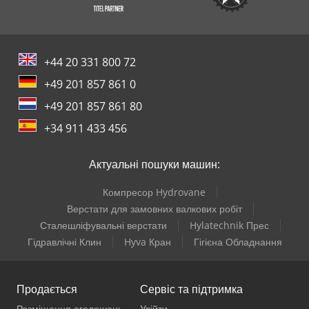
+44 20 331 800 72
+49 201 857 861 0
+49 201 857 861 80
+34 911 433 456
Актуальні пошуки машин:
Компресор Hydrovane
Верстати для замовних валкових робіт
Сталешліфувальні верстати
Hylatechnik Прес
Гідравлічні Клин
Hyva Кран
Гігієна Обладнання
Продається
Сервіс та підтримка
Розміщення оголошень
Увійти