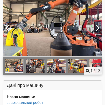
1
/
12
Дані про машину
Назва машини:
зварювальний робот