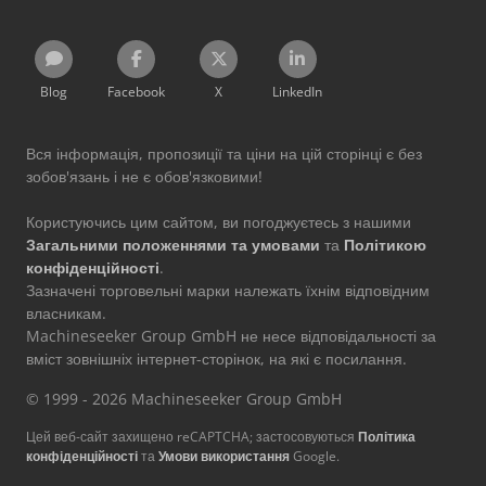
Blog
Facebook
X
LinkedIn
Вся інформація, пропозиції та ціни на цій сторінці є без
зобов'язань і не є обов'язковими!
Користуючись цим сайтом, ви погоджуєтесь з нашими
Загальними положеннями та умовами
та
Політикою
конфіденційності
.
Зазначені торговельні марки належать їхнім відповідним
власникам.
Machineseeker Group GmbH не несе відповідальності за
вміст зовнішніх інтернет-сторінок, на які є посилання.
© 1999 - 2026 Machineseeker Group GmbH
Цей веб-сайт захищено reCAPTCHA; застосовуються
Політика
конфіденційності
та
Умови використання
Google.