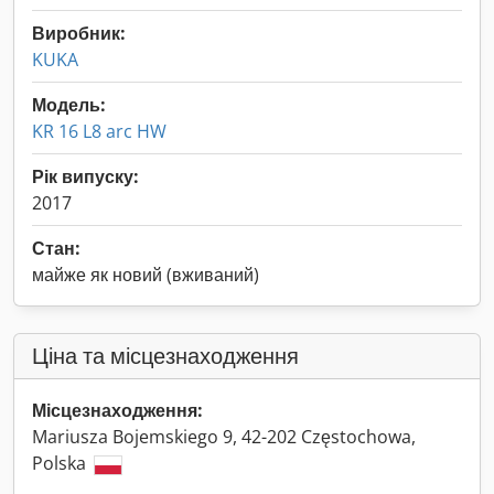
Виробник:
KUKA
Модель:
KR 16 L8 arc HW
Рік випуску:
2017
Стан:
майже як новий (вживаний)
Ціна та місцезнаходження
Місцезнаходження:
Mariusza Bojemskiego 9, 42-202 Częstochowa,
Polska