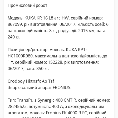
Промисловий робот
Модель: KUKA KR 16 L8 arc HW, серійний номер:
867099, рік виготовлення: 06/2017, кількість осей: 6,
вантажопідйомність: 8 кг, радіус дії: 2015 мм, вага:
240 кг.
Позиціонер/ротатор: модель: KUKA KP1-
HC1000R980, максимальна вантажопідйомність до
1 т, серійний номер: 152228, рік виготовлення:
06/2017, вага: 850 кг.
Crodpoy Hktnsfx Ab Tsf
Зварювальний апарат FRONIUS:
Тип: TransPuls Synergic 400 CMT R, серійний номер:
28245623, потужність: 400 А, з охолоджувальним
агрегатом, модель: Fronius FK 4000-R FC, серійний