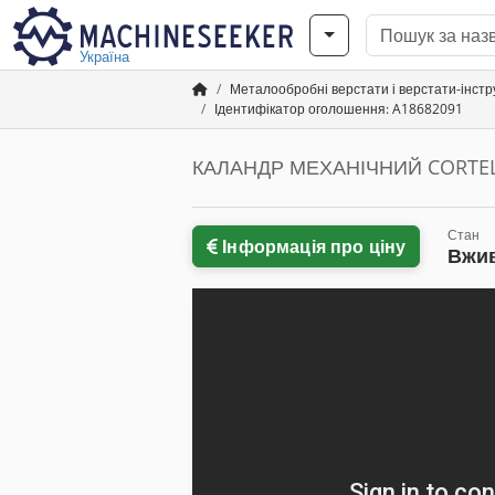
Україна
Металообробні верстати і верстати-інст
Ідентифікатор оголошення: A18682091
КАЛАНДР МЕХАНІЧНИЙ CORTELL
Стан
Інформація про ціну
Вжи