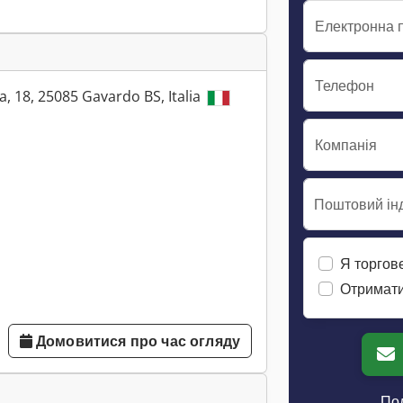
Електронна 
Телефон
, 18, 25085 Gavardo BS, Italia
Компанія
Поштовий інд
Я торгов
Отримати
Домовитися про час огляду
Пол