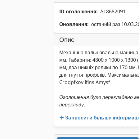
ID оголошення:
A18682091
Оновлення:
останній раз 10.03.2
Опис
Механічна вальцювальна машина C
мм. Габарити: 4800 x 1000 x 1300 
мм, два нижніх ролики по 170 мм.
для гнуття профілів. Максимальна
Crodpfxov Ifins Amysf
Оголошення було перекладено а
перекладу.
Запросити більше інформаці