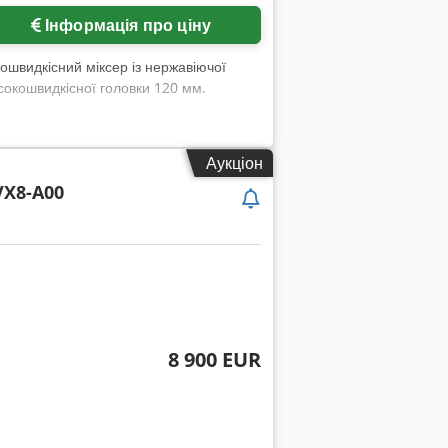
Інформація про ціну
ошвидкісний міксер із нержавіючої
сокошвидкісної головки 120 мм.
Аукціон
X8-A00
8 900 EUR