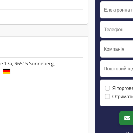
Електронна 
Телефон
Компанія
e 17a, 96515 Sonneberg,
Поштовий інд
d
Я торгов
Отримати