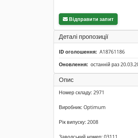
Відправити запит
Деталі пропозиції
ID оголошення:
A18761186
Оновлення:
останній раз 20.03.2
Опис
Номер складу: 2971
Виробник: Optimum
Рік випуску: 2008
Заводський номер: 03111