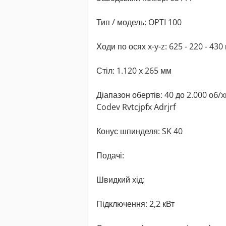
Тип / модель: OPTI 100
Ходи по осях x-y-z: 625 - 220 - 430
Стіл: 1.120 x 265 мм
Діапазон обертів: 40 до 2.000 об/х
Codev Rvtcjpfx Adrjrf
Конус шпинделя: SK 40
Подачі:
Швидкий хід:
Підключення: 2,2 кВт