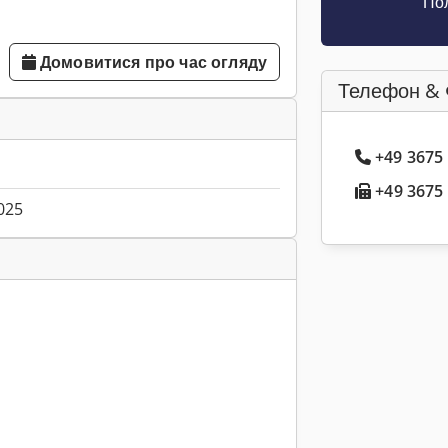
Пол
Домовитися про час огляду
Телефон & 
+49 3675
+49 3675 
025