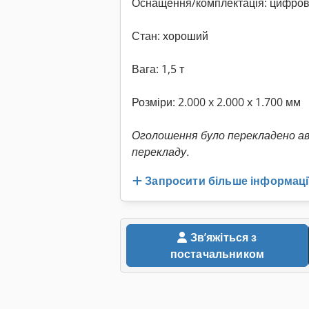
Оснащення/комплектація: цифров
Стан: хороший
Вага: 1,5 т
Розміри: 2.000 x 2.000 x 1.700 мм
Оголошення було перекладено а
перекладу.
Запросити більше інформаці
Звʼяжіться з
постачальником