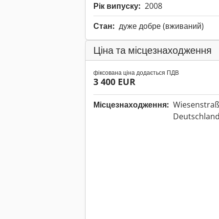
Рік випуску:
2008
Стан:
дуже добре (вживаний)
Ціна та місцезнаходження
фіксована ціна додається ПДВ
3 400 EUR
Місцезнаходження:
Wiesenstraß
Deutschlan