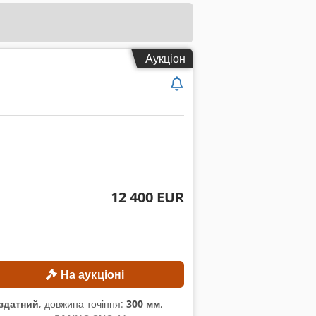
Аукціон
12 400 EUR
На аукціоні
здатний
, довжина точіння:
300 мм
,