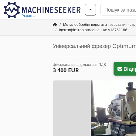
Україна
Металообробні верстати і верстати-інст
Ідентифікатор оголошення: A18761186
Універсальний фрезер Optimum
фіксована ціна додається ПДВ
Відп
3 400 EUR