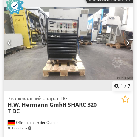
1
/
7
Зварювальний апарат TIG
H.W. Hermann GmbH
SHARC 320
T DC
Offenbach an der Queich
1 680 km