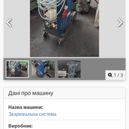
1
/
3
Дані про машину
Назва машини:
Зварювальна система
Виробник: