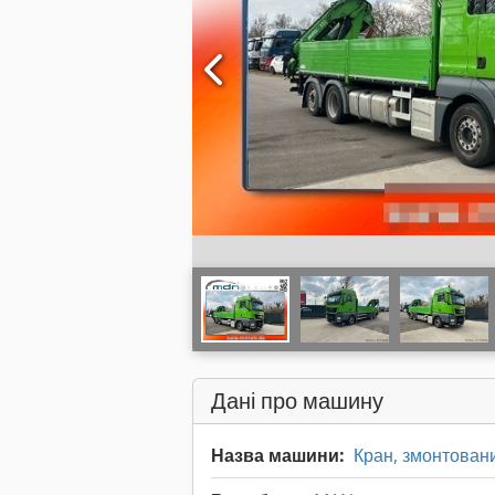
Дані про машину
Назва машини:
Кран, змонтовани