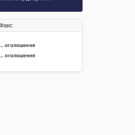
Факс
 ... оголошення
... оголошення