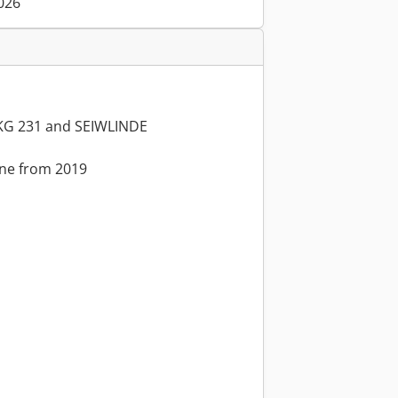
026
KG 231 and SEIWLINDE
ane from 2019