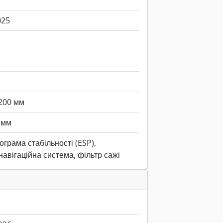
025
200 мм
 мм
ограма стабільності (ESP),
навігаційна система, фільтр сажі