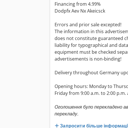
Financing from 4.99%
Dodpfx Aev Nx Akeicsck
Errors and prior sale excepted!
The information in this advertise
does not constitute guaranteed ch
liability for typographical and dat
equipment must be checked separat
advertisements is non-binding!
Delivery throughout Germany up
Opening hours: Monday to Thursda
Friday from 9:00 a.m. to 2:00 p.m.
Оголошення було перекладено а
перекладу.
Запросити більше інформаці