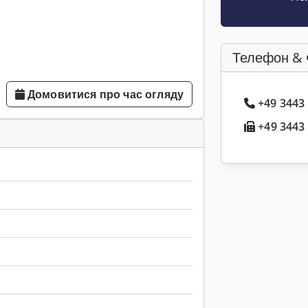
Телефон & 
Домовитися про час огляду
+49 3443
+49 3443 