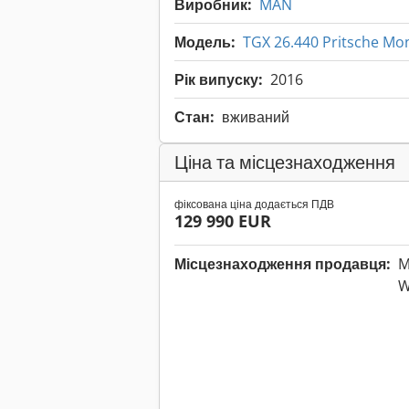
Виробник:
MAN
Модель:
TGX 26.440 Pritsche Mo
Рік випуску:
2016
Стан:
вживаний
Ціна та місцезнаходження
фіксована ціна додається ПДВ
129 990 EUR
Місцезнаходження продавця:
M
W