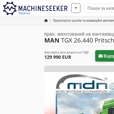
Україна
Транспортні засоби та комерційні автомоб
Кран, змонтований на вантажівц
MAN
TGX 26.440 Pritsc
фіксована ціна додається ПДВ
Відп
129 990 EUR