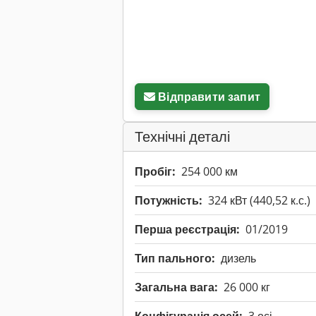
Відправити запит
Технічні деталі
Пробіг:
254 000 км
Потужність:
324 кВт (440,52 к.с.)
Перша реєстрація:
01/2019
Тип пального:
дизель
Загальна вага:
26 000 кг