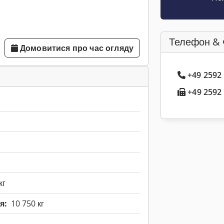
Телефон & 
Домовитися про час огляду
+49 2592
+49 2592 
кг
я:
10 750 кг