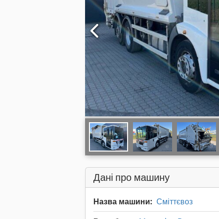
Дані про машину
Назва машини:
Сміттєвоз