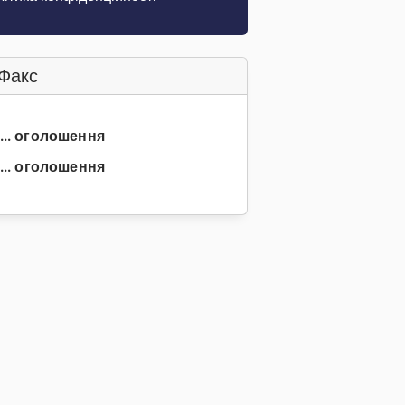
Факс
 ... оголошення
... оголошення