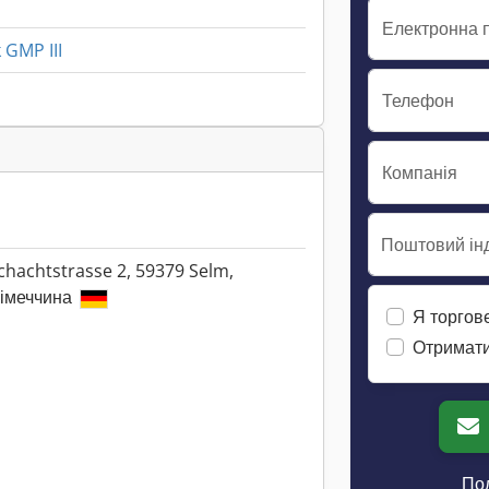
Електронна 
 GMP III
Телефон
Компанія
Поштовий інд
chachtstrasse 2, 59379 Selm,
імеччина
Я торгов
Отримати
Пол