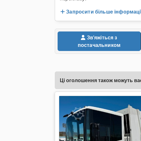
Запросити більше інформаці
Звʼяжіться з
постачальником
Ці оголошення також можуть вас