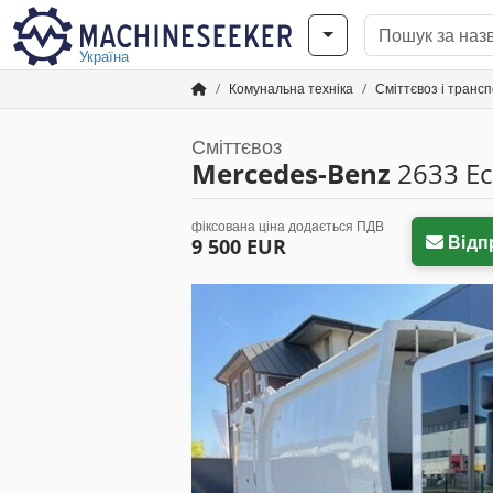
Україна
Комунальна техніка
Сміттєвоз і трансп
Сміттєвоз
Mercedes-Benz
2633 Ec
фіксована ціна додається ПДВ
Відп
9 500 EUR