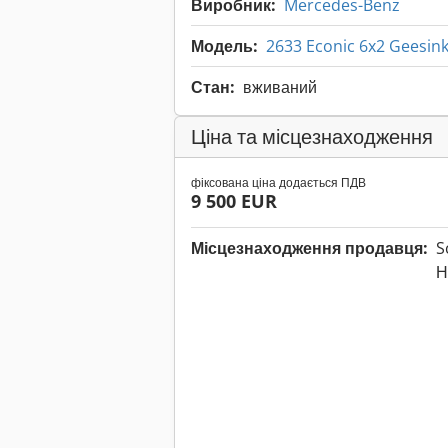
Виробник:
Mercedes-Benz
Модель:
2633 Econic 6x2 Geesink
Стан:
вживаний
Ціна та місцезнаходження
фіксована ціна додається ПДВ
9 500 EUR
Місцезнаходження продавця:
S
Н