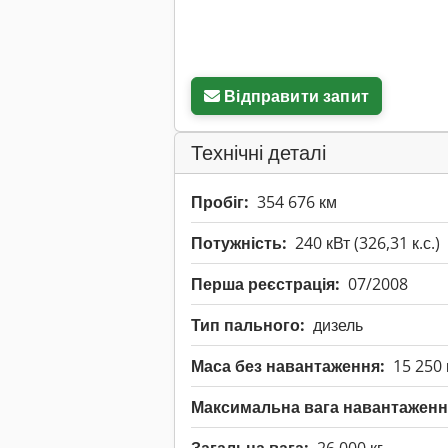
Відправити запит
Технічні деталі
Пробіг:
354 676 км
Потужність:
240 кВт (326,31 к.с.)
Перша реєстрація:
07/2008
Тип пального:
дизель
Маса без навантаження:
15 250 
Максимальна вага навантаженн