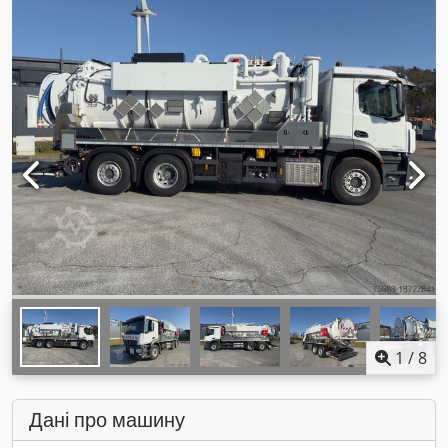
1
/
8
Дані про машину