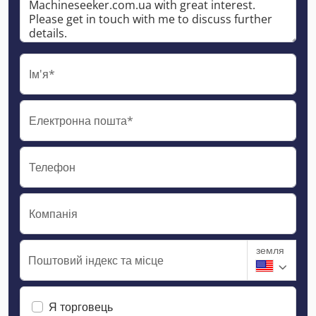
Ім'я*
Електронна пошта*
Телефон
Компанія
земля
Поштовий індекс та місце
Я торговець