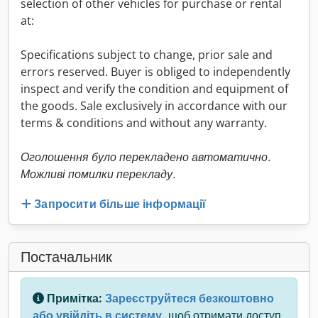
selection of other vehicles for purchase or rental
at:
Specifications subject to change, prior sale and
errors reserved. Buyer is obliged to independently
inspect and verify the condition and equipment of
the goods. Sale exclusively in accordance with our
terms & conditions and without any warranty.
Оголошення було перекладено автоматично.
Можливі помилки перекладу.
Запросити більше інформації
Постачальник
Примітка:
Зареєструйтеся безкоштовно
або увійдіть в систему,
щоб отримати доступ