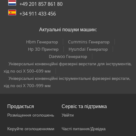
+49 201 857 861 80
+34 911 433 456
Актуальні пошуки машин:
Hbm Генератор
Cummins Генератор
Hp 3D Принтер
Hyundai Генератор
Daewoo Генератор
Універсальні конвенційні фрезерні верстати для інструментів,
хід по осі X 500–699 мм
Універсальні конвенційні інструментальні фрезерні верстати,
хід по осі X 700–999 мм
Продається
Сервіс та підтримка
Розміщення оголошень
Увійти
Керуйте оголошеннями
Часті питання/Довідка