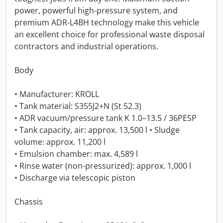
power, powerful high-pressure system, and
premium ADR-L4BH technology make this vehicle
an excellent choice for professional waste disposal
contractors and industrial operations.
Body
• Manufacturer: KROLL
• Tank material: S355J2+N (St 52.3)
• ADR vacuum/pressure tank K 1.0–13.5 / 36PESP
• Tank capacity, air: approx. 13,500 l • Sludge
volume: approx. 11,200 l
• Emulsion chamber: max. 4,589 l
• Rinse water (non-pressurized): approx. 1,000 l
• Discharge via telescopic piston
Chassis