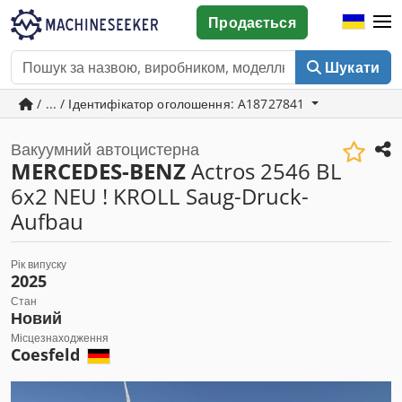
Продається
Шукати
/ ... / Ідентифікатор оголошення: A18727841
Вакуумний автоцистерна
MERCEDES-BENZ
Actros 2546 BL
6x2 NEU ! KROLL Saug-Druck-
Aufbau
Рік випуску
2025
Стан
Новий
Місцезнаходження
Coesfeld