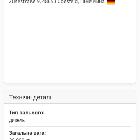
Zusestraße 9, 48653 Coesfeld, Німеччина
Технічні деталі
Тип пального:
дизель
Загальна вага: