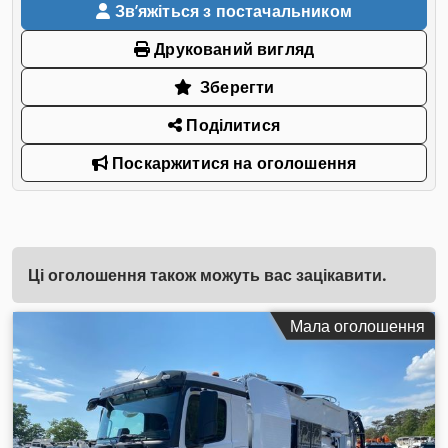
Звʼяжіться з постачальником
Друкований вигляд
Зберегти
Поділитися
Поскаржитися на оголошення
Ці оголошення також можуть вас зацікавити.
Мала оголошення