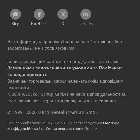
Blog
Facebook
X
LinkedIn
Вся інформація, пропозиції та ціни на цій сторінці є без
зобов'язань і не є обов'язковими!
Користуючись цим сайтом, ви погоджуєтесь з нашими
Загальними положеннями та умовами
та
Політикою
конфіденційності
.
Зазначені торговельні марки належать їхнім відповідним
власникам.
Machineseeker Group GmbH не несе відповідальності за
вміст зовнішніх інтернет-сторінок, на які є посилання.
© 1999 - 2026 Machineseeker Group GmbH
Цей веб-сайт захищено reCAPTCHA; застосовуються
Політика
конфіденційності
та
Умови використання
Google.