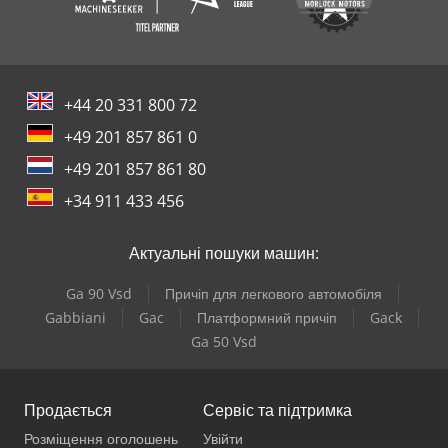
+44 20 331 800 72
+49 201 857 861 0
+49 201 857 861 80
+34 911 433 456
Актуальні пошуки машин:
Ga 90 Vsd
Причіп для легкового автомобіля
Gabbiani
Gac
Платформний причіп
Gack
Ga 50 Vsd
Продається
Сервіс та підтримка
Розміщення оголошень
Увійти