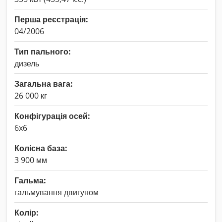
Перша реєстрація:
04/2006
Тип пального:
дизель
Загальна вага:
26 000 кг
Конфігурація осей:
6x6
Колісна база:
3 900 мм
Гальма:
гальмування двигуном
Колір: