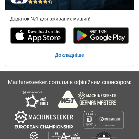
обігрівач, центральний замок
,
Додаток №1 для вживаних машин!
Докладніше
Machineseeker.com.ua є офіційним спонсором: