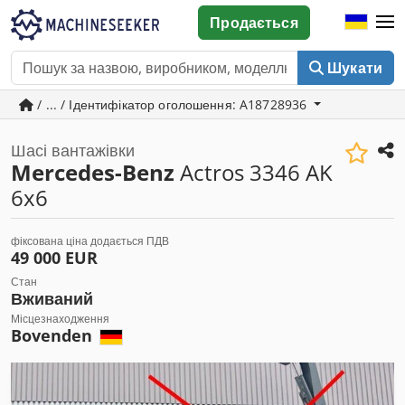
Продається
Шукати
/ ... / Ідентифікатор оголошення: A18728936
Шасі вантажівки
Mercedes-Benz
Actros 3346 AK
6x6
фіксована ціна додається ПДВ
49 000 EUR
Стан
Вживаний
Місцезнаходження
Bovenden