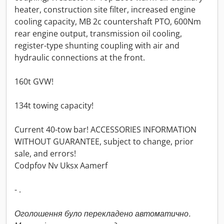
heater, construction site filter, increased engine
cooling capacity, MB 2c countershaft PTO, 600Nm
rear engine output, transmission oil cooling,
register-type shunting coupling with air and
hydraulic connections at the front.
160t GVW!
134t towing capacity!
Current 40-tow bar! ACCESSORIES INFORMATION
WITHOUT GUARANTEE, subject to change, prior
sale, and errors!
Codpfov Nv Uksx Aamerf
- .
Оголошення було перекладено автоматично.