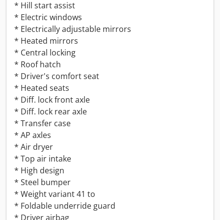
* Hill start assist
* Electric windows
* Electrically adjustable mirrors
* Heated mirrors
* Central locking
* Roof hatch
* Driver's comfort seat
* Heated seats
* Diff. lock front axle
* Diff. lock rear axle
* Transfer case
* AP axles
* Air dryer
* Top air intake
* High design
* Steel bumper
* Weight variant 41 to
* Foldable underride guard
* Driver airbag