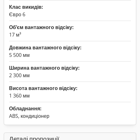
Клас викидів:
Євро 6
Об’єм вантажного відсіку:
17 м³
Довжина вантажного відсіку:
5 500 мм
Ширина вантажного відсіку:
2 300 мм
Висота вантажного відсіку:
1 360 мм
Обладнання:
ABS, кондиціонер
Деталі пропозиції