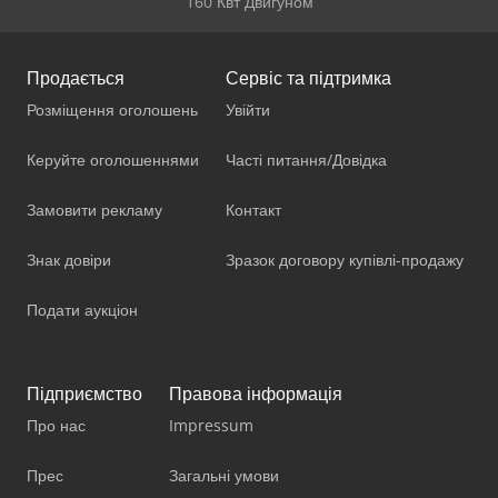
160 Квт Двигуном
Продається
Сервіс та підтримка
Розміщення оголошень
Увійти
Керуйте оголошеннями
Часті питання/Довідка
Замовити рекламу
Контакт
Знак довіри
Зразок договору купівлі-продажу
Подати аукціон
Підприємство
Правова інформація
Про нас
Impressum
Прес
Загальні умови