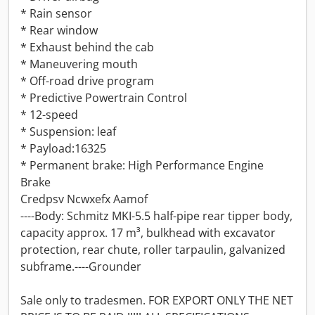
* Rain sensor
* Rear window
* Exhaust behind the cab
* Maneuvering mouth
* Off-road drive program
* Predictive Powertrain Control
* 12-speed
* Suspension: leaf
* Payload:16325
* Permanent brake: High Performance Engine
Brake
Credpsv Ncwxefx Aamof
----Body: Schmitz MKI-5.5 half-pipe rear tipper body,
capacity approx. 17 m³, bulkhead with excavator
protection, rear chute, roller tarpaulin, galvanized
subframe.----Grounder
Sale only to tradesmen. FOR EXPORT ONLY THE NET