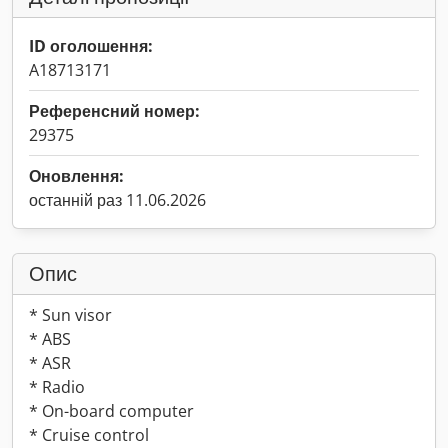
ID оголошення:
A18713171
Референсний номер:
29375
Оновлення:
останній раз 11.06.2026
Опис
* Sun visor
* ABS
* ASR
* Radio
* On-board computer
* Cruise control