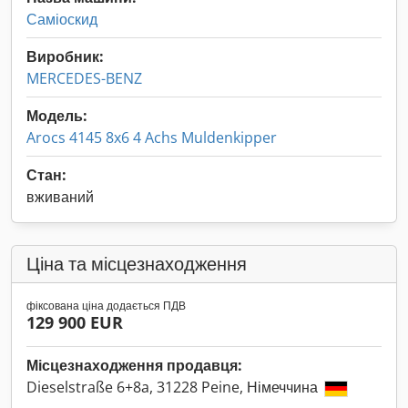
Саміоскид
Виробник:
MERCEDES-BENZ
Модель:
Arocs 4145 8x6 4 Achs Muldenkipper
Стан:
вживаний
Ціна та місцезнаходження
фіксована ціна додається ПДВ
129 900 EUR
Місцезнаходження продавця:
Dieselstraße 6+8a, 31228 Peine, Німеччина