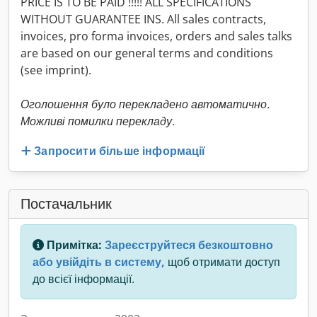
PRICE IS TO BE PAID !!!!! ALL SPECIFICATIONS
WITHOUT GUARANTEE INS. All sales contracts,
invoices, pro forma invoices, orders and sales talks
are based on our general terms and conditions
(see imprint).
Оголошення було перекладено автоматично.
Можливі помилки перекладу.
Запросити більше інформації
Постачальник
Примітка:
Зареєструйтеся безкоштовно
або увійдіть в систему,
щоб отримати доступ
до всієї інформації.