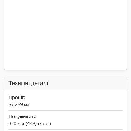
Технічні деталі
Пробіг:
57 269 км
Потужність:
330 кВт (448,67 к.с.)