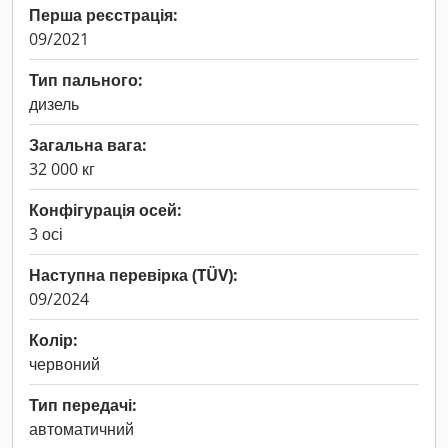
Перша реєстрація:
09/2021
Тип пального:
дизель
Загальна вага:
32 000 кг
Конфігурація осей:
3 осі
Наступна перевірка (TÜV):
09/2024
Колір:
червоний
Тип передачі:
автоматичний