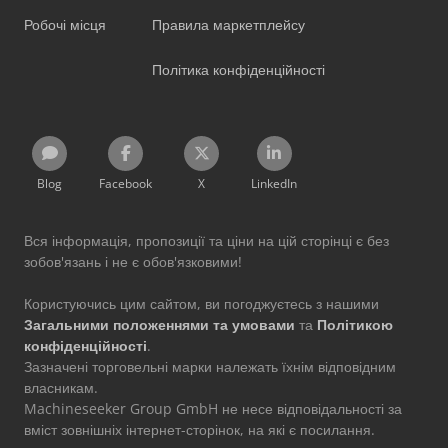
Робочі місця
Правила маркетплейсу
Політика конфіденційності
Blog
Facebook
X
LinkedIn
Вся інформація, пропозиції та ціни на цій сторінці є без
зобов'язань і не є обов'язковими!
Користуючись цим сайтом, ви погоджуєтесь з нашими
Загальними положеннями та умовами
та
Політикою
конфіденційності
.
Зазначені торговельні марки належать їхнім відповідним
власникам.
Machineseeker Group GmbH не несе відповідальності за
вміст зовнішніх інтернет-сторінок, на які є посилання.