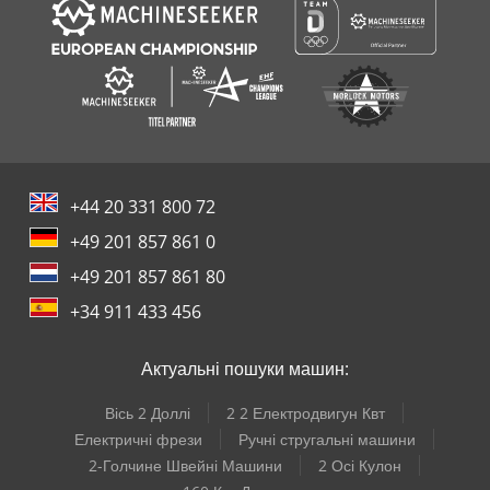
+44 20 331 800 72
+49 201 857 861 0
+49 201 857 861 80
+34 911 433 456
Актуальні пошуки машин:
Вісь 2 Доллі
2 2 Електродвигун Квт
Електричні фрези
Ручні стругальні машини
2-Голчине Швейні Машини
2 Осі Кулон