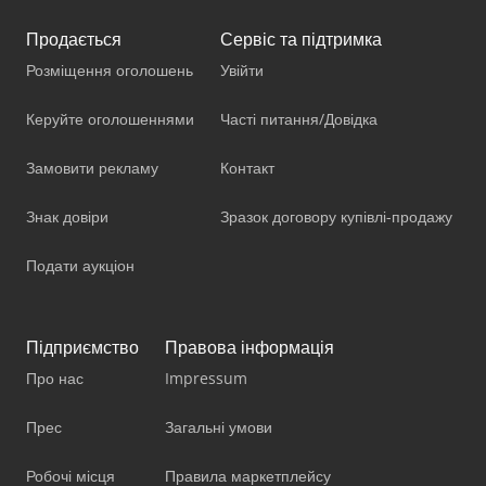
Продається
Сервіс та підтримка
Розміщення оголошень
Увійти
Керуйте оголошеннями
Часті питання/Довідка
Замовити рекламу
Контакт
Знак довіри
Зразок договору купівлі-продажу
Подати аукціон
Підприємство
Правова інформація
Про нас
Impressum
Прес
Загальні умови
Робочі місця
Правила маркетплейсу