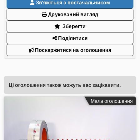
Звʼяжіться з постачальником
Друкований вигляд
Зберегти
Поділитися
Поскаржитися на оголошення
Ці оголошення також можуть вас зацікавити.
Мала оголошення