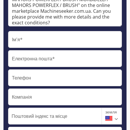
Ім'я*
Електронна пошта*
Телефон
Компанія
земля
Поштовий індекс та місце