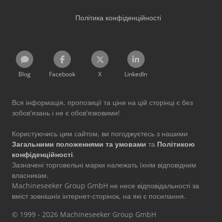
Політика конфіденційності
Blog
Facebook
X
LinkedIn
Вся інформація, пропозиції та ціни на цій сторінці є без
зобов'язань і не є обов'язковими!
Користуючись цим сайтом, ви погоджуєтесь з нашими
Загальними положеннями та умовами
та
Політикою
конфіденційності
.
Зазначені торговельні марки належать їхнім відповідним
власникам.
Machineseeker Group GmbH не несе відповідальності за
вміст зовнішніх інтернет-сторінок, на які є посилання.
© 1999 - 2026 Machineseeker Group GmbH