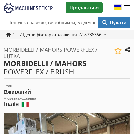
Продається
Шукати
/ ... / Ідентифікатор оголошення: A18736356
MORBIDELLI / MAHORS POWERFLEX /
ЩІТКА
MORBIDELLI / MAHORS
POWERFLEX / BRUSH
Стан
Вживаний
Місцезнаходження
Італія