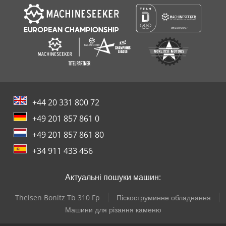
+44 20 331 800 72
+49 201 857 861 0
+49 201 857 861 80
+34 911 433 456
Актуальні пошуки машин:
Theisen Bonitz Tb 310 Fp
Піскоструминне обладнання
Машини для різання каменю