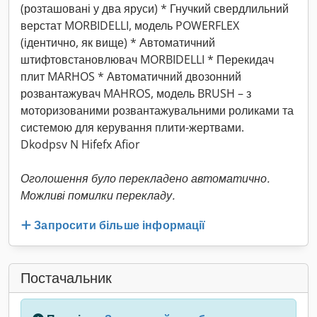
(розташовані у два яруси) * Гнучкий свердлильний
верстат MORBIDELLI, модель POWERFLEX
(ідентично, як вище) * Автоматичний
штифтовстановлювач MORBIDELLI * Перекидач
плит MARHOS * Автоматичний двозонний
розвантажувач MAHROS, модель BRUSH – з
моторизованими розвантажувальними роликами та
системою для керування плити-жертвами.
Dkodpsv N Hifefx Afior
Оголошення було перекладено автоматично.
Можливі помилки перекладу.
Запросити більше інформації
Постачальник