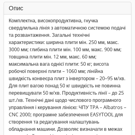
Опис
Комплектна, високопродуктивна, гнучка
свердлильна лінія з автоматичною системою подачі
та розвантаження. Загальні технічні
характеристики: ширина плити мін. 250 мм, макс.
3000 мм; глибина плити мін. 100 мм, макс. 900 мм;
товщина плити мін. 12 мм, макс. 60 мм;
максимальна вага однієї плити: 50 кг; висота
робочої поверхні плити – 1060 мм; лінійна
швидкість конвеєра плит з інвертором – 20–95 м/хв.
Для плит вагою понад 50 кг швидкість не повинна
перевищувати 50 м/хв. Продуктивність лінії – до 25
шт./хв. Технічні дані щодо числового програмного
управління і керування лінією: ЧПУ TPA – Albatros –
CNC 2000; програмне забезпечення EASYTOOL для
створення та редагування налаштувань
обладнання машини. Дозволяє визначати в межах