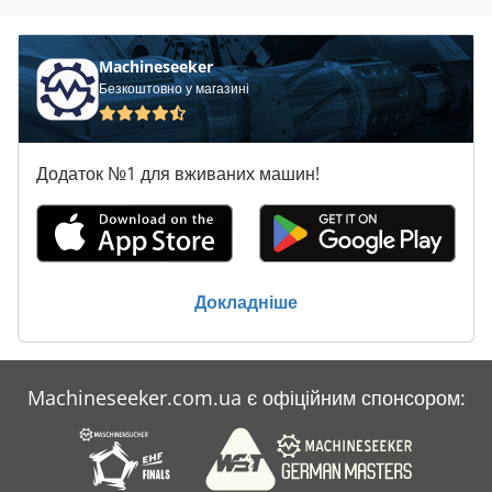
Machineseeker
Безкоштовно у магазині
Додаток №1 для вживаних машин!
Докладніше
Machineseeker.com.ua є офіційним спонсором: