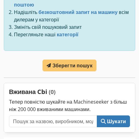
поштою
Надішліть
безкоштовний запит на машину
всім
дилерам у категорії
Змініть свій пошуковий запит
Перегляньте наші
категорії
Зберегти пошук
Вживана Cbi
(0)
Тепер повністю шукайте на Machineseeker з більш
ніж 200 000 вживаними машинами.
Шукати