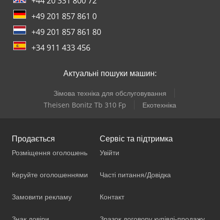
+44 20 331 800 72
+49 201 857 861 0
+49 201 857 861 80
+34 911 433 456
Актуальні пошуки машин:
Зімова техніка для обслуговування
Theisen Bonitz Tb 310 Fp
Екотехніка
Продається
Сервіс та підтримка
Розміщення оголошень
Увійти
Керуйте оголошеннями
Часті питання/Довідка
Замовити рекламу
Контакт
Знак довіри
Зразок договору купівлі-продажу