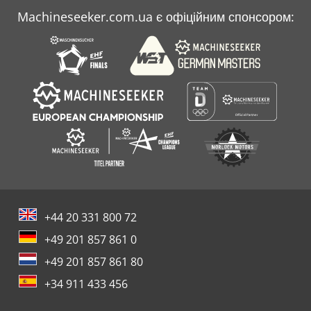
Machineseeker.com.ua є офіційним спонсором:
Volvo Ecr 145 Cl
Zettelmeyer Zl 402
+44 20 331 800 72
+49 201 857 861 0
+49 201 857 861 80
+34 911 433 456