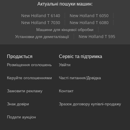
Актуальні пошуки машин:
New Holland T 6140
New Holland T 6050
New Holland T 7030
New Holland T 6080
Машини для кінцевої обробки
Установки для деметалізації
New Holland T 595
Продається
Сервіс та підтримка
Розміщення оголошень
Увійти
Керуйте оголошеннями
Часті питання/Довідка
Замовити рекламу
Контакт
Знак довіри
Зразок договору купівлі-продажу
Подати аукціон