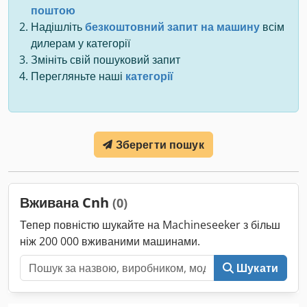
поштою
Надішліть
безкоштовний запит на машину
всім
дилерам у категорії
Змініть свій пошуковий запит
Перегляньте наші
категорії
Зберегти пошук
Вживана Cnh
(0)
Тепер повністю шукайте на Machineseeker з більш
ніж 200 000 вживаними машинами.
Шукати