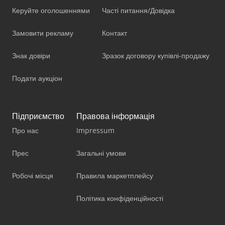
Керуйте оголошеннями
Часті питання/Довідка
Замовити рекламу
Контакт
Знак довіри
Зразок договору купівлі-продажу
Подати аукціон
Підприємство
Правова інформація
Про нас
Impressum
Прес
Загальні умови
Робочі місця
Правила маркетплейсу
Політика конфіденційності