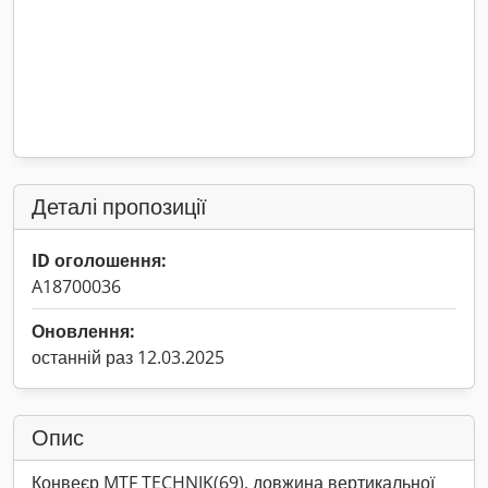
Деталі пропозиції
ID оголошення:
A18700036
Оновлення:
останній раз 12.03.2025
Опис
Конвеєр MTF TECHNIK(69), довжина вертикальної