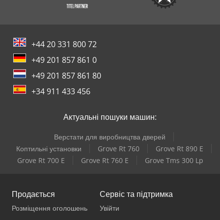
+44 20 331 800 72
+49 201 857 861 0
+49 201 857 861 80
+34 911 433 456
Актуальні пошуки машин:
Верстати для виробництва дверей
Коптильні установки
Grove Rt 760
Grove Rt 890 E
Grove Rt 700 E
Grove Rt 760 E
Grove Tms 300 Lp
Продається
Сервіс та підтримка
Розміщення оголошень
Увійти