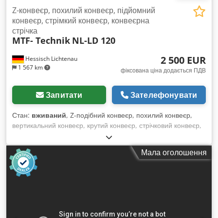
Z-конвеєр, похилий конвеєр, підйомний
конвеєр, стрімкий конвеєр, конвеєрна
стрічка
MTF- Technik
NL-LD 120
2 500 EUR
Hessisch Lichtenau
1 567 km
фіксована ціна додається ПДВ
Запитати
Зателефонувати
Стан:
вживаний
, Z-подібний конвеєр, похилий конвеєр,
вертикальний конвеєр, крутий конвеєр, стрічковий конвеєр,
технологія MTF, тип NL-LD 120. Номер машини: 27238, рік
випуску: 2014. Швидкість транспортування: 6 м/хв. Висота
Мала оголошення
транспортування: приблизно 1800 мм (нижня кромка
стрічки). Djdpfszqvwdex Akiswa Ширина транспортування:
410 мм. Відстань між приводами: кожні 300 мм. Висота
приводів: 20 мм. Потужність двигуна: приблизно 0,18 кВт.
Підключення до мережі: 400 вольт, 50 Гц. - Привід через
редукторний двигун SEW з ланцюговою передачею. - Кут
нахилу конвеєра регулюється плавно. - Гумова стрічка з