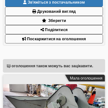
Звʼяжіться з постачальником
Друкований вигляд
Зберегти
Поділитися
Поскаржитися на оголошення
Ці оголошення також можуть вас зацікавити.
Мала оголошення