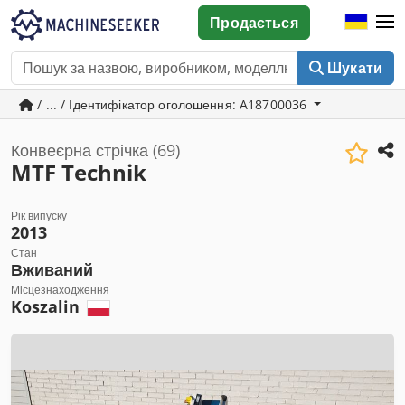
Продається
Шукати
/ ... / Ідентифікатор оголошення: A18700036
Конвеєрна стрічка (69)
MTF Technik
Рік випуску
2013
Стан
Вживаний
Місцезнаходження
Koszalin