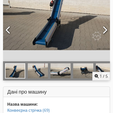
1
/
5
Дані про машину
Назва машини:
Конвеєрна стрічка (69)