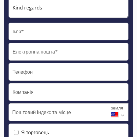
Ім'я*
Електронна пошта*
Телефон
Компанія
земля
Поштовий індекс та місце
Я торговець