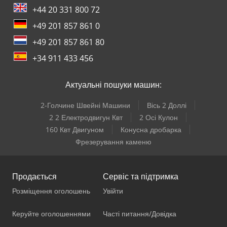
+44 20 331 800 72
+49 201 857 861 0
+49 201 857 861 80
+34 911 433 456
Актуальні пошуки машин:
2-Голчине Швейні Машини
Вісь 2 Доллі
2 2 Електродвигун Квт
2 Осі Кулон
160 Квт Двигуном
Конусна дробарка
Фрезерування каменю
Продається
Сервіс та підтримка
Розміщення оголошень
Увійти
Керуйте оголошеннями
Часті питання/Довідка