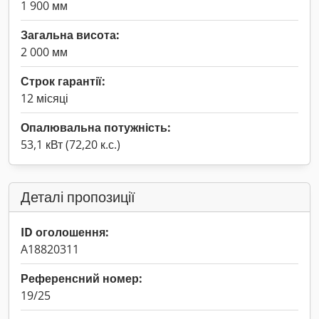
1 900 мм
Загальна висота:
2 000 мм
Строк гарантії:
12 місяці
Опалювальна потужність:
53,1 кВт (72,20 к.с.)
Деталі пропозиції
ID оголошення:
A18820311
Референсний номер:
19/25