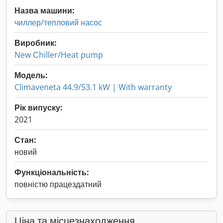
Назва машини:
чиллер/тепловий насос
Виробник:
New Сhiller/Heat pump
Модель:
Climaveneta 44.9/53.1 kW | With warranty
Рік випуску:
2021
Стан:
новий
Функціональність:
повністю працездатний
Ціна та місцезнаходження