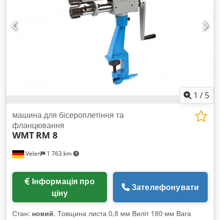
1
/
5
машина для бісероплетіння та
фланцювання
WMT
RM 8
Velen
1 763 km
Інформація про
Зателефонувати
ціну
Стан:
новий
, Товщина листа 0,8 мм Виліт 180 мм Вага