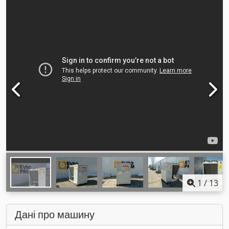
1
/
13
Дані про машину