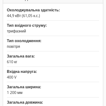
Охолоджувальна здатність:
44,9 кВт (61,05 к.с.)
Тип вхідного струму:
трифазний
Тип охолодження:
повітря
Загальна вага:
610 кг
Вхідна напруга:
400 V
Загальна ширина:
1 200 мм
Загальна довжина: