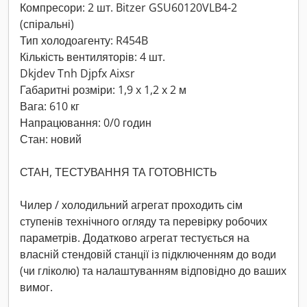
Компресори: 2 шт. Bitzer GSU60120VLB4-2
(спіральні)
Тип холодоагенту: R454B
Кількість вентиляторів: 4 шт.
Dkjdev Tnh Djpfx Aixsr
Габаритні розміри: 1,9 x 1,2 x 2 м
Вага: 610 кг
Напрацювання: 0/0 годин
Стан: новий
СТАН, ТЕСТУВАННЯ ТА ГОТОВНІСТЬ
Чилер / холодильний агрегат проходить сім
ступенів технічного огляду та перевірку робочих
параметрів. Додатково агрегат тестується на
власній стендовій станції із підключенням до води
(чи гліколю) та налаштуванням відповідно до ваших
вимог.