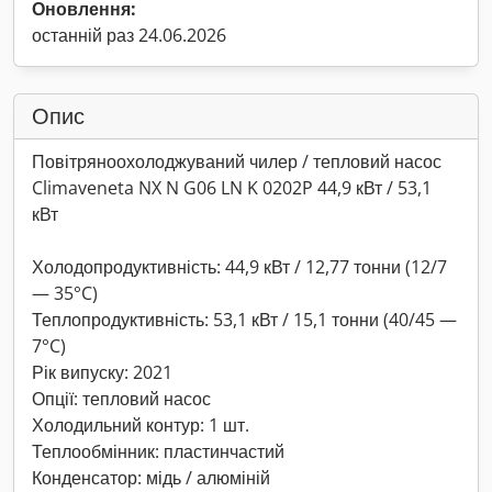
Оновлення:
останній раз 24.06.2026
Опис
Повітряноохолоджуваний чилер / тепловий насос
Climaveneta NX N G06 LN K 0202P 44,9 кВт / 53,1
кВт
Холодопродуктивність: 44,9 кВт / 12,77 тонни (12/7
— 35°C)
Теплопродуктивність: 53,1 кВт / 15,1 тонни (40/45 —
7°C)
Рік випуску: 2021
Опції: тепловий насос
Холодильний контур: 1 шт.
Теплообмінник: пластинчастий
Конденсатор: мідь / алюміній