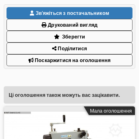
Звʼяжіться з постачальником
Друкований вигляд
Зберегти
Поділитися
Поскаржитися на оголошення
Ці оголошення також можуть вас зацікавити.
Мала оголошення