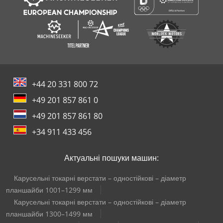
+44 20 331 800 72
+49 201 857 861 0
+49 201 857 861 80
+34 911 433 456
Актуальні пошуки машин:
Карусельні токарні верстати – одностійкові – діаметр
планшайби 1001–1299 мм
Карусельні токарні верстати – одностійкові – діаметр
планшайби 1300–1499 мм