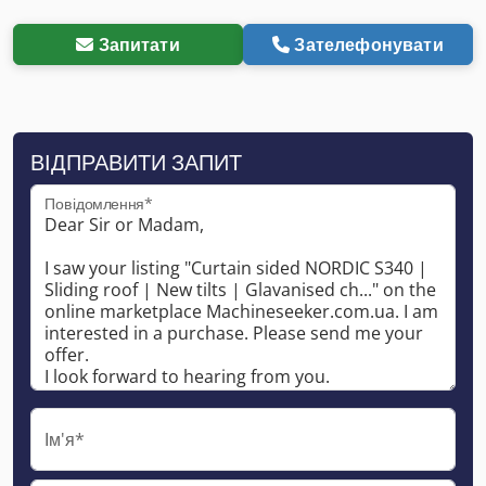
Запитати
Зателефонувати
ВІДПРАВИТИ ЗАПИТ
Повідомлення*
Ім'я*