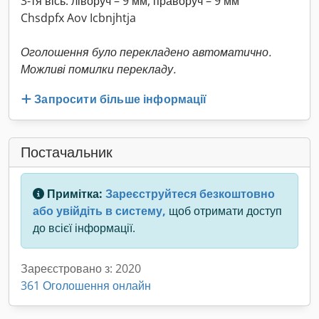
3-тя вісь: ліворуч – 9 мм, праворуч – 9 мм
Chsdpfx Aov Icbnjhtja
Оголошення було перекладено автоматично.
Можливі помилки перекладу.
Запросити більше інформації
Постачальник
Примітка:
Зареєструйтеся безкоштовно
або увійдіть в систему,
щоб отримати доступ
до всієї інформації.
Зареєстровано з: 2020
361 Оголошення онлайн