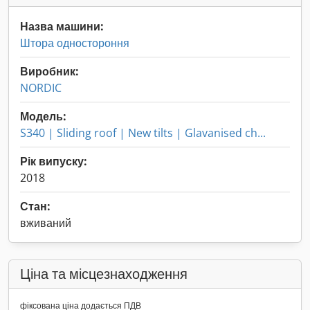
Назва машини:
Штора одностороння
Виробник:
NORDIC
Модель:
S340 | Sliding roof | New tilts | Glavanised ch...
Рік випуску:
2018
Стан:
вживаний
Ціна та місцезнаходження
фіксована ціна додається ПДВ