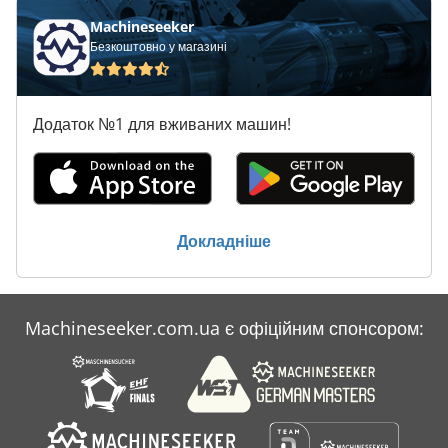
Machineseeker
Безкоштовно у магазині
Додаток №1 для вживаних машин!
Докладніше
Machineseeker.com.ua є офіційним спонсором: