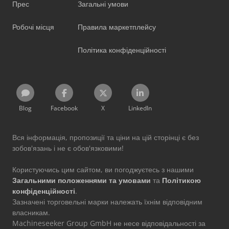
Прес
Загальні умови
Робочі місця
Правила маркетплейсу
Політика конфіденційності
Blog
Facebook
X
LinkedIn
Вся інформація, пропозиції та ціни на цій сторінці є без
зобов'язань і не є обов'язковими!
Користуючись цим сайтом, ви погоджуєтесь з нашими
Загальними положеннями та умовами
та
Політикою
конфіденційності
.
Зазначені торговельні марки належать їхнім відповідним
власникам.
Machineseeker Group GmbH не несе відповідальності за