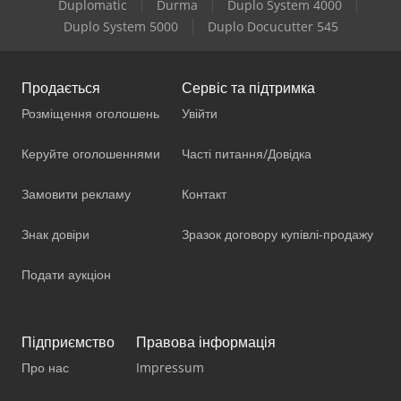
Duplomatic
Durma
Duplo System 4000
Duplo System 5000
Duplo Docucutter 545
Продається
Сервіс та підтримка
Розміщення оголошень
Увійти
Керуйте оголошеннями
Часті питання/Довідка
Замовити рекламу
Контакт
Знак довіри
Зразок договору купівлі-продажу
Подати аукціон
Підприємство
Правова інформація
Про нас
Impressum