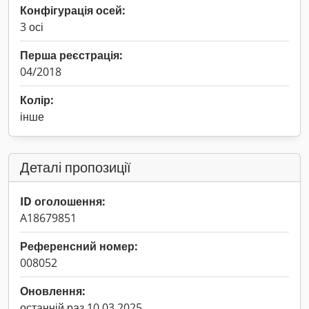
Конфігурація осей:
3 осі
Перша реєстрація:
04/2018
Колір:
інше
Деталі пропозиції
ID оголошення:
A18679851
Референсний номер:
008052
Оновлення:
останній раз 10.03.2025