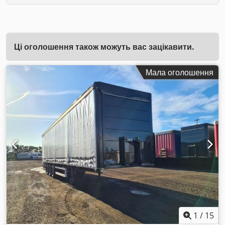
Ці оголошення також можуть вас зацікавити.
Мала оголошення
1
/
15