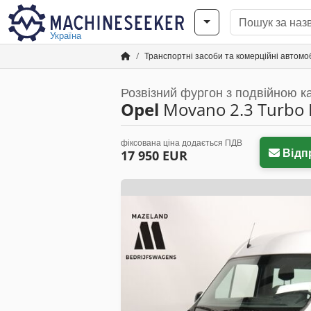
Україна
Транспортні засоби та комерційні автомоб
Розвізний фургон з подвійною к
Opel
Movano 2.3 Turbo 
фіксована ціна додається ПДВ
Відп
17 950 EUR