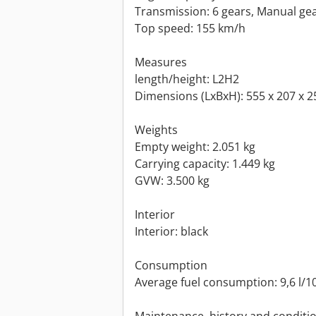
Transmission: 6 gears, Manual ge
Top speed: 155 km/h
Measures
length/height: L2H2
Dimensions (LxBxH): 555 x 207 x 
Weights
Empty weight: 2.051 kg
Carrying capacity: 1.449 kg
GVW: 3.500 kg
Interior
Interior: black
Consumption
Average fuel consumption: 9,6 l/