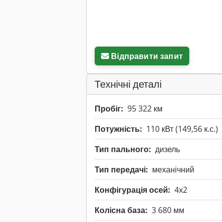
Відправити запит
Технічні деталі
Пробіг:
95 322 км
Потужність:
110 кВт (149,56 к.с.)
Тип пального:
дизель
Тип передачі:
механічний
Конфігурація осей:
4x2
Колісна база:
3 680 мм