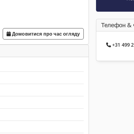
Телефон & 
Домовитися про час огляду
+31 499 