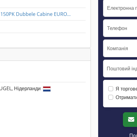
Електронна 
150PK Dubbele Cabine EURO...
Телефон
Компанія
Поштовий інд
UGEL, Нідерланди
Я торгов
Отримати
Пол