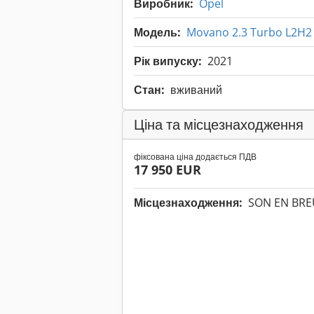
Виробник:
Opel
Модель:
Movano 2.3 Turbo L2H2 
Рік випуску:
2021
Стан:
вживаний
Ціна та місцезнаходження
фіксована ціна додається ПДВ
17 950 EUR
Місцезнаходження:
SON EN BRE