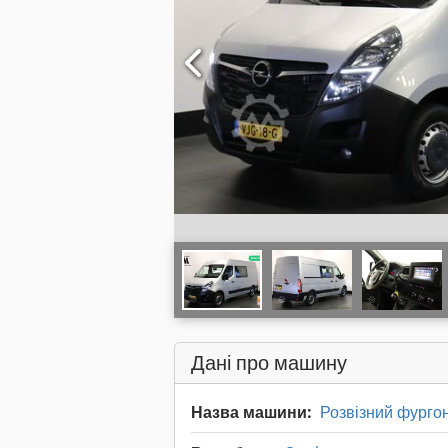
Дані про машину
Назва машини:
Розвізний фургон