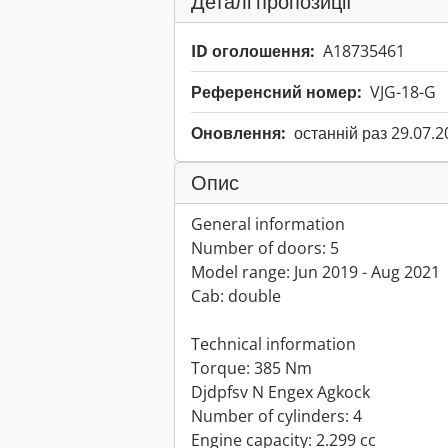
Деталі пропозиції
ID оголошення:
A18735461
Референсний номер:
VJG-18-G
Оновлення:
останній раз 29.07.2
Опис
General information
Number of doors: 5
Model range: Jun 2019 - Aug 2021
Cab: double
Technical information
Torque: 385 Nm
Djdpfsv N Engex Agkock
Number of cylinders: 4
Engine capacity: 2.299 cc