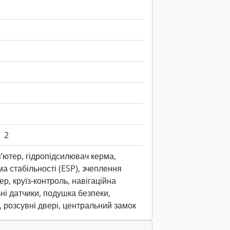
2
’ютер, гідропідсилювач керма,
а стабільності (ESP), зчеплення
р, круїз-контроль, навігаційна
ні датчики, подушка безпеки,
 розсувні двері, центральний замок