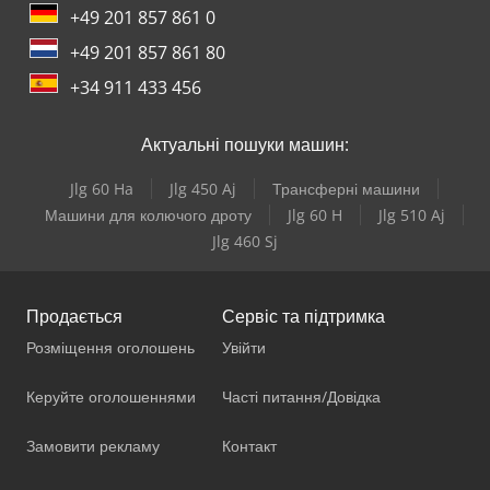
+49 201 857 861 0
+49 201 857 861 80
+34 911 433 456
Актуальні пошуки машин:
Jlg 60 Ha
Jlg 450 Aj
Трансферні машини
Машини для колючого дроту
Jlg 60 H
Jlg 510 Aj
Jlg 460 Sj
Продається
Сервіс та підтримка
Розміщення оголошень
Увійти
Керуйте оголошеннями
Часті питання/Довідка
Замовити рекламу
Контакт