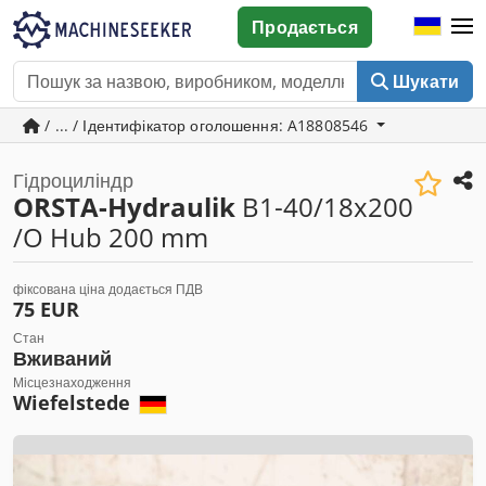
Продається
Шукати
/ ... / Ідентифікатор оголошення: A18808546
Гідроциліндр
ORSTA-Hydraulik
B1-40/18x200
/O Hub 200 mm
фіксована ціна додається ПДВ
75 EUR
Стан
Вживаний
Місцезнаходження
Wiefelstede