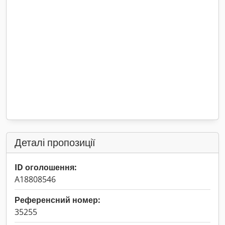
Деталі пропозиції
ID оголошення:
A18808546
Референсний номер:
35255