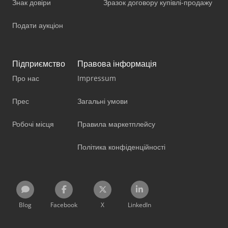
Знак довіри
Зразок договору купівлі-продажу
Подати аукціон
Підприємство
Правова інформація
Про нас
Impressum
Прес
Загальні умови
Робочі місця
Правила маркетплейсу
Політика конфіденційності
Blog
Facebook
X
LinkedIn