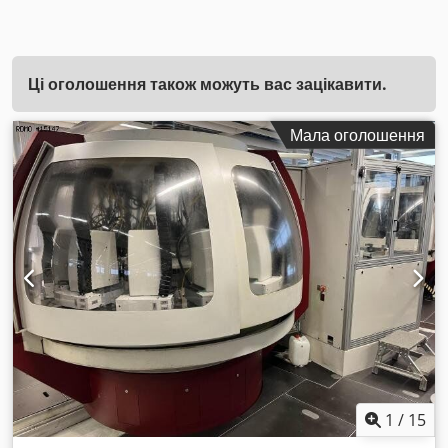
Ці оголошення також можуть вас зацікавити.
Мала оголошення
1
/
15