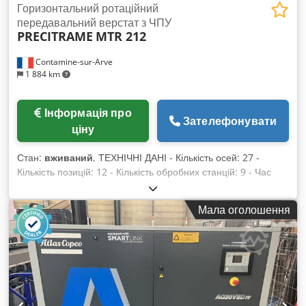
Горизонтальний ротаційний
передавальний верстат з ЧПУ
PRECITRAME
MTR 212
Contamine-sur-Arve
1 884 km
Інформація про
Зателефонувати
ціну
Стан:
вживаний
, ТЕХНІЧНІ ДАНІ - Кількість осей: 27 -
Кількість позицій: 12 - Кількість обробних станцій: 9 - Час
індексації: 2 [сек] ОБРОБНА ОДИНИЦЯ - Модель: UV151-3 -
Кількість одиниць: 1 - Хід по осях X/Y/Z: 110 / 150 / 100 [мм]
Мала оголошення
- Швидкість швидкого переміщення: 6500 [мм/хв] -
Дискретність: 0,001 [мм] ОБРОБНА ОДИНИЦЯ - Модель:
UV50-3 - Кількість одиниць: 8 - Хід по осях X/Y/Z: 40 / 120 /
100 [мм] - Швидкість швидкого переміщення: 6500 [мм/хв] -
Дискретність: 0,001 [мм] ШПИНДЕЛІ - Тип шпинделя:
Electrobroche Ø38 Chodow Huhcspfx Ai Rsa * Кількість
шпинделів: 14 * Креплення інструменту: ISO10 * Швидкість