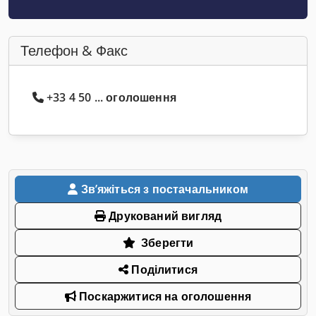
Телефон & Факс
+33 4 50 ... оголошення
Звʼяжіться з постачальником
Друкований вигляд
Зберегти
Поділитися
Поскаржитися на оголошення