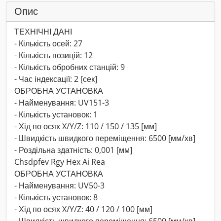
Опис
ТЕХНІЧНІ ДАНІ
- Кількість осей: 27
- Кількість позицій: 12
- Кількість обробних станцій: 9
- Час індексації: 2 [сек]
ОБРОБНА УСТАНОВКА
- Найменування: UV151-3
- Кількість установок: 1
- Хід по осях X/Y/Z: 110 / 150 / 135 [мм]
- Швидкість швидкого переміщення: 6500 [мм/хв]
- Роздільна здатність: 0,001 [мм]
Chsdpfev Rgy Hex Ai Rea
ОБРОБНА УСТАНОВКА
- Найменування: UV50-3
- Кількість установок: 8
- Хід по осях X/Y/Z: 40 / 120 / 100 [мм]