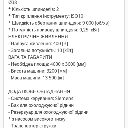
Ø38
* Кількість шпинделів: 2
* Тип кріплення інструменту: ISO10
* Швидкість обертання шпинделя: 9 000 [об/хв]
* Потужність приводу шпинделя: 0,25 [кВт]
ЕЛЕКТРИЧНЕ ЖИВЛЕННЯ
- Напруга живлення: 400 [В]
- Загальна потужність: 10 [кВт]
ВАГА ТА ГАБАРИТИ
- Необхідна площа: 4600 x 3600 [мм]
- Висота машини: 3200 [мм]
- Маса машини: 13 500 [кг]
ДОДАТКОВЕ ОБЛАДНАННЯ
- Система керування: Siemens
- Бак для охолоджуючої рідини
- Резервуар для охолоджуючої рідини
* з насосом високого тиску
- Транспортер стружки