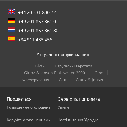
+44 20 331 800 72
+49 201 857 861 0
+49 201 857 861 80
+34 911 433 456
Актуальні пошуки машин:
Glw 4
Стругальні верстати
Glunz & Jensen Platewriter 2000
Gmc
Фрезерування
Glm
Glunz & Jensen
Продається
Сервіс та підтримка
Розміщення оголошень
Увійти
Керуйте оголошеннями
Часті питання/Довідка