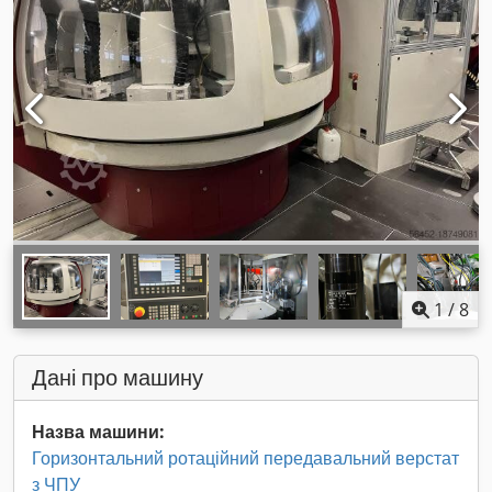
1
/
8
Дані про машину
Назва машини:
Горизонтальний ротаційний передавальний верстат
з ЧПУ