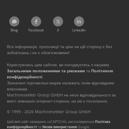
Blog
Facebook
X
LinkedIn
Вся інформація, пропозиції та ціни на цій сторінці є без
зобов'язань і не є обов'язковими!
Користуючись цим сайтом, ви погоджуєтесь з нашими
Загальними положеннями та умовами
та
Політикою
конфіденційності
.
Зазначені торговельні марки належать їхнім відповідним
власникам.
Machineseeker Group GmbH не несе відповідальності за
вміст зовнішніх інтернет-сторінок, на які є посилання.
© 1999 - 2026 Machineseeker Group GmbH
Цей веб-сайт захищено reCAPTCHA; застосовуються
Політика
конфіденційності
та
Умови використання
Google.