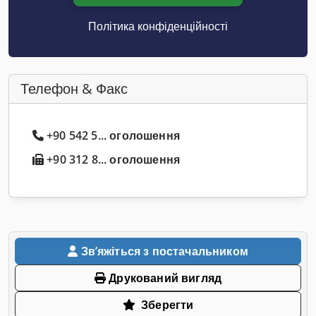
Політика конфіденційності
Телефон & Факс
+90 542 5... оголошення
+90 312 8... оголошення
Звʼяжіться з постачальником
Друкований вигляд
Зберегти