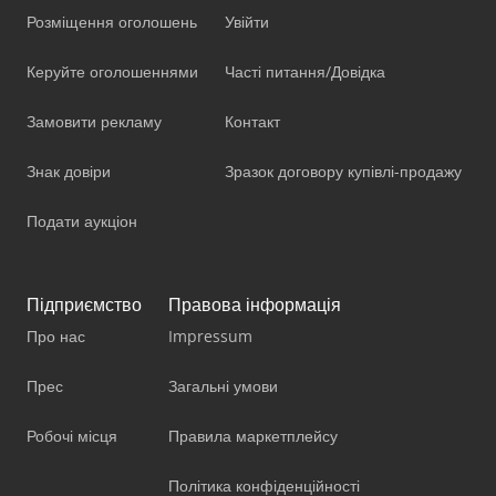
Розміщення оголошень
Увійти
Керуйте оголошеннями
Часті питання/Довідка
Замовити рекламу
Контакт
Знак довіри
Зразок договору купівлі-продажу
Подати аукціон
Підприємство
Правова інформація
Про нас
Impressum
Прес
Загальні умови
Робочі місця
Правила маркетплейсу
Політика конфіденційності