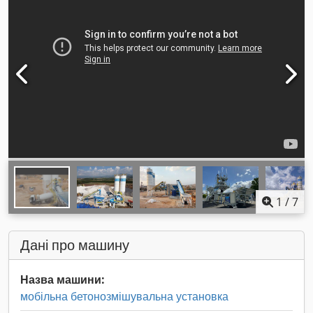
1
/
7
Дані про машину
Назва машини:
мобільна бетонозмішувальна установка