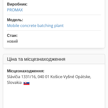
Виробник:
PROMAX
Модель:
Mobile concrete batching plant
Стан:
новий
Ціна та місцезнаходження
Місцезнаходження:
Slávičia 1331/16, 040 01 Košice-Vyšné Opátske,
Slovakia