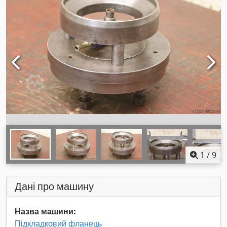
1
/
9
Дані про машину
Назва машини:
Підкладковий фланець