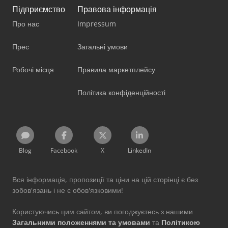
Підприємство
Правова інформація
Про нас
Impressum
Прес
Загальні умови
Робочі місця
Правила маркетплейсу
Політика конфіденційності
Blog
Facebook
X
LinkedIn
Вся інформація, пропозиції та ціни на цій сторінці є без
зобов'язань і не є обов'язковими!
Користуючись цим сайтом, ви погоджуєтесь з нашими
Загальними положеннями та умовами
та
Політикою