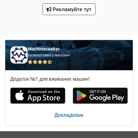
Рекламуйте тут
Machineseeker
Безкоштовно у магазині
Додаток №1 для вживаних машин!
Докладніше