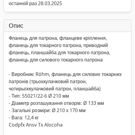
останній раз 28.03.2025
Опис
Фланець для патрона, фланцеве кріплення,
фланець для токарного патрона, приводний
фланець, планшайба для токарного патрона,
фланець для силового токарного патрона
- Виробник: Röhm, фланець для силових токарних
патронів (трьохкулачковий патрон,
чотирьохкулачковий патрон, планшайба)
- Тип: 55021/22-6 Ø 210 мм
- Діаметр розташування отворів: Ø 133 мм
- Загальні розміри: Ø 210 x 170 мм
- Вага: 12,4 кг
Codpfx Ansv Tx Alocoha