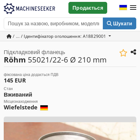
Продається
Шукати
/ ... / Ідентифікатор оголошення: A18829001
Підкладковий фланець
Röhm
55021/22-6 Ø 210 mm
фіксована ціна додається ПДВ
145 EUR
Стан
Вживаний
Місцезнаходження
Wiefelstede