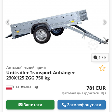
1
/
5
Автомобільний причіп
Unitrailer
Transport Anhänger
230X125 ZGG 750 kg
781 EUR
Lublin
694 km
фіксована ціна додається ПДВ
Запитати
Зателефонувати