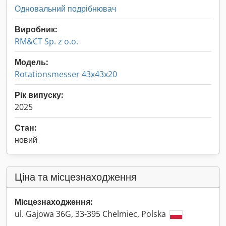
Одновальний подрібнювач
Виробник:
RM&CT Sp. z o.o.
Модель:
Rotationsmesser 43x43x20
Рік випуску:
2025
Стан:
новий
Ціна та місцезнаходження
Місцезнаходження:
ul. Gajowa 36G, 33-395 Chelmiec, Polska