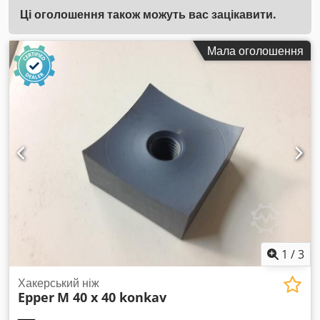
Ці оголошення також можуть вас зацікавити.
Мала оголошення
1
/
3
Хакерський ніж
Epper
M 40 x 40 konkav