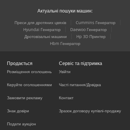
Актуальні пошуки машин:
Преси для дротяних цвяхів
Cummins Генератор
Hyundai Генератор
Daewoo Генератор
Дротовізальні машини
Hp 3D Принтер
Hbm Генератор
Продається
Сервіс та підтримка
Розміщення оголошень
Увійти
Керуйте оголошеннями
Часті питання/Довідка
Замовити рекламу
Контакт
Знак довіри
Зразок договору купівлі-продажу
Подати аукціон