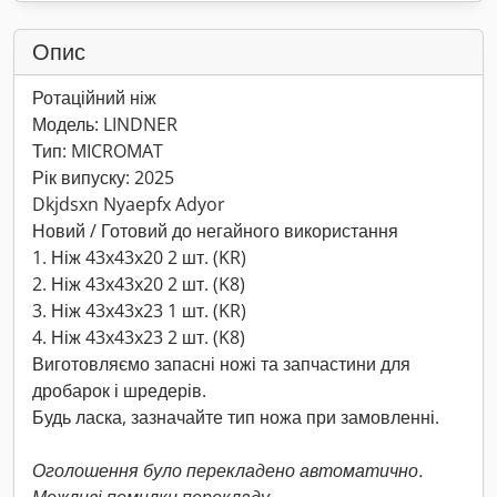
Опис
Ротаційний ніж
Модель: LINDNER
Тип: MICROMAT
Рік випуску: 2025
Dkjdsxn Nyaepfx Adyor
Новий / Готовий до негайного використання
1. Ніж 43x43x20 2 шт. (KR)
2. Ніж 43x43x20 2 шт. (K8)
3. Ніж 43x43x23 1 шт. (KR)
4. Ніж 43x43x23 2 шт. (K8)
Виготовляємо запасні ножі та запчастини для
дробарок і шредерів.
Будь ласка, зазначайте тип ножа при замовленні.
Оголошення було перекладено автоматично.