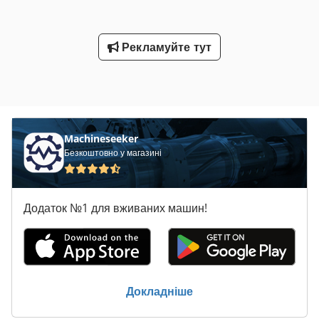
Рекламуйте тут
Machineseeker
Безкоштовно у магазині
Додаток №1 для вживаних машин!
Докладніше