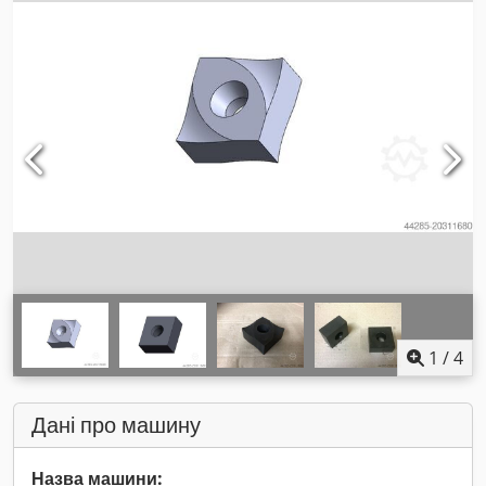
1
/
4
Дані про машину
Назва машини: