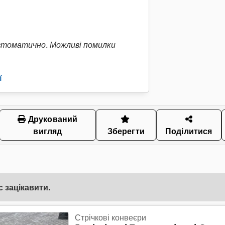
втоматично. Можливі помилки
ї
Друкований
вигляд
Зберегти
Поділитися
 зацікавити.
Стрічкові конвеєри