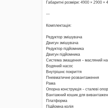
Габаритні розміри: 4900 × 2900 × 
---
Комплектація:
Редуктор змішувача
Двигун змішувача
Редуктор підйомника
Двигун підйомника
Система змащення – масляний на
Водяний насос
Внутрішнє покриття
Пневматичне розвантаження
Рама
Опорна конструкція – сталеві опо
Вантажний кошик для вивантаже
Платформа
Підйомна колія