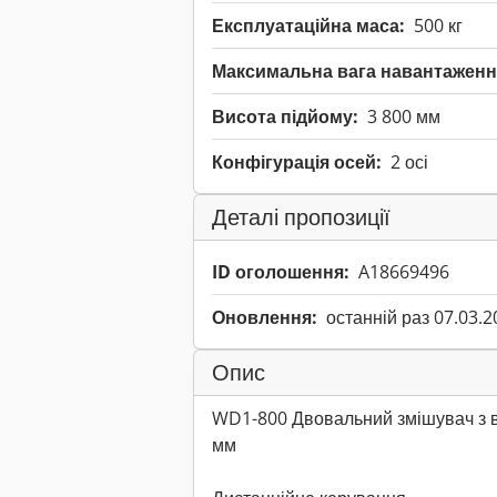
Експлуатаційна маса:
500 кг
Максимальна вага навантаженн
Висота підйому:
3 800 мм
Конфігурація осей:
2 осі
Деталі пропозиції
ID оголошення:
A18669496
Оновлення:
останній раз 07.03.2
Опис
WD1-800 Двовальний змішувач з в
мм