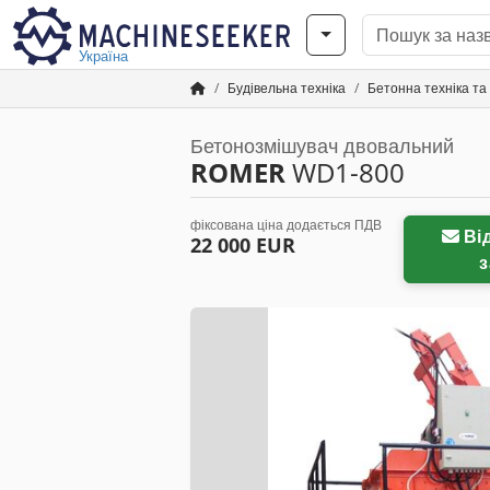
Україна
Будівельна техніка
Бетонна техніка та
Бетонозмішувач двовальний
ROMER
WD1-800
фіксована ціна додається ПДВ
Відправити
22 000 EUR
з