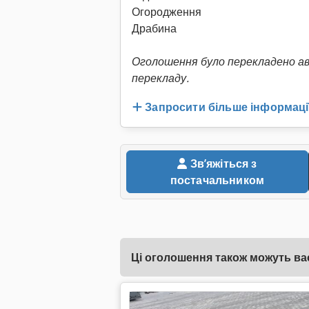
Огородження
Драбина
Оголошення було перекладено а
перекладу.
Запросити більше інформаці
Звʼяжіться з
постачальником
Ці оголошення також можуть вас