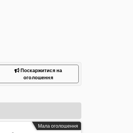
Поскаржитися на
оголошення
Мала оголошення