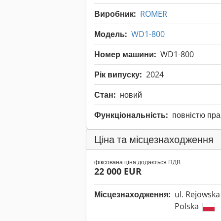
Виробник:
ROMER
Модель:
WD1-800
Номер машини:
WD1-800
Рік випуску:
2024
Стан:
новий
Функціональність:
повністю пр
Ціна та місцезнаходження
фіксована ціна додається ПДВ
22 000 EUR
Місцезнаходження:
ul. Rejowska
Polska