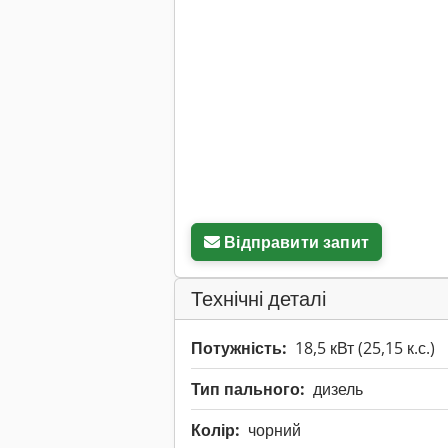
Відправити запит
Технічні деталі
Потужність:
18,5 кВт (25,15 к.с.)
Тип пального:
дизель
Колір:
чорний