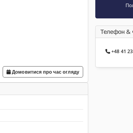
Пол
Телефон & 
+48 41 2
Домовитися про час огляду