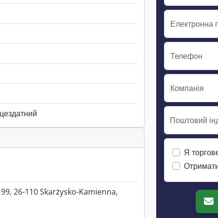
Електронна 
Телефон
Компанія
ацездатний
Поштовий інд
Я торгов
Отримати
 99, 26-110 Skarżysko-Kamienna,