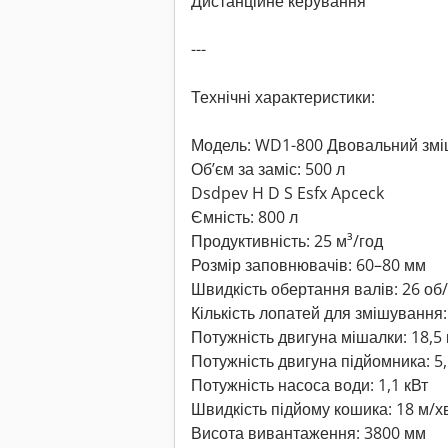
Дистанційне керування
---
Технічні характеристики:
Модель: WD1-800 Двовальний зм
Об’єм за заміс: 500 л
Dsdpev H D S Esfx Apceck
Ємність: 800 л
Продуктивність: 25 м³/год
Розмір заповнювачів: 60–80 мм
Швидкість обертання валів: 26 об
Кількість лопатей для змішування:
Потужність двигуна мішалки: 18,5 
Потужність двигуна підйомника: 5,
Потужність насоса води: 1,1 кВт
Швидкість підйому кошика: 18 м/х
Висота вивантаження: 3800 мм