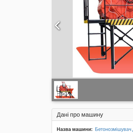
Дані про машину
Назва машини:
Бетонозмішувач