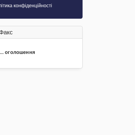
ітика конфіденційності
Факс
3... оголошення