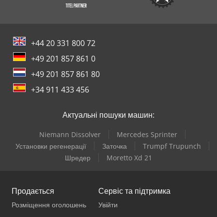
+44 20 331 800 72
+49 201 857 861 0
+49 201 857 861 80
+34 911 433 456
Актуальні пошуки машин:
Niemann Dissolver
Mercedes Sprinter
Установки регенерації
Заточка
Trumpf Trupunch
Шредер
Moretto Xd 21
Продається
Сервіс та підтримка
Розміщення оголошень
Увійти