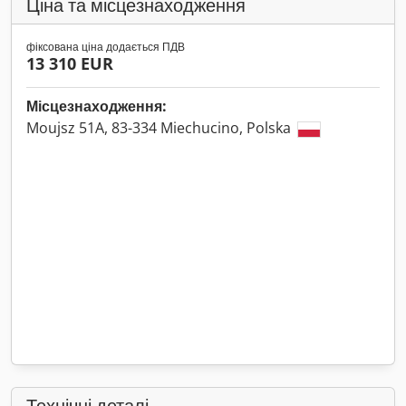
Ціна та місцезнаходження
фіксована ціна додається ПДВ
13 310 EUR
Місцезнаходження:
Moujsz 51A, 83-334 Miechucino, Polska
Технічні деталі