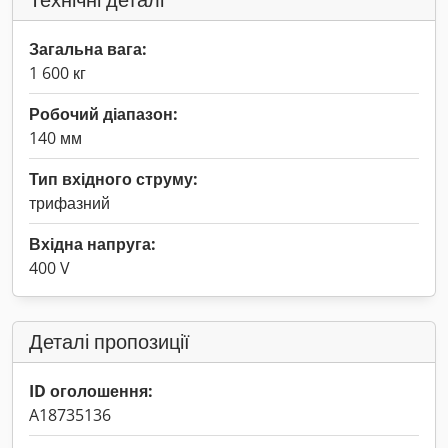
Загальна вага:
1 600 кг
Робочий діапазон:
140 мм
Тип вхідного струму:
трифазний
Вхідна напруга:
400 V
Деталі пропозиції
ID оголошення:
A18735136