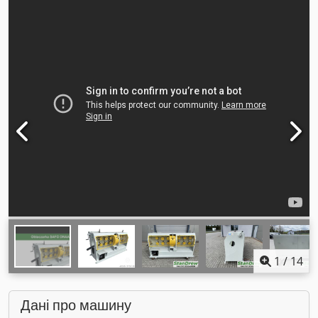
1
/
14
Дані про машину