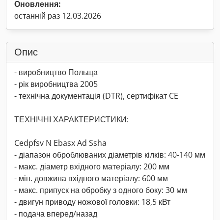
Оновлення:
останній раз 12.03.2026
Опис
- виробництво Польща
- рік виробництва 2005
- технічна документація (DTR), сертифікат CE
ТЕХНІЧНІ ХАРАКТЕРИСТИКИ:
Cedpfsv N Ebasx Ad Ssha
- діапазон оброблюваних діаметрів кілків: 40-140 мм
- макс. діаметр вхідного матеріалу: 200 мм
- мін. довжина вхідного матеріалу: 600 мм
- макс. припуск на обробку з одного боку: 30 мм
- двигун приводу ножової головки: 18,5 кВт
- подача вперед/назад