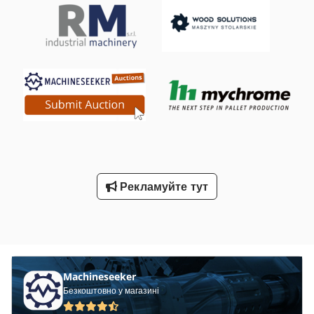
електричний розподільний щит до машини
Рекламуйте тут
Machineseeker
Безкоштовно у магазині