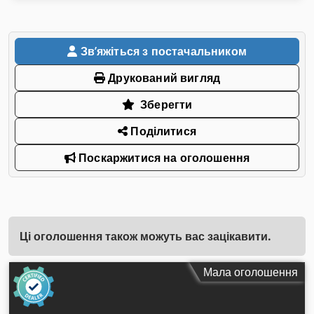
Звʼяжіться з постачальником
Друкований вигляд
Зберегти
Поділитися
Поскаржитися на оголошення
Ці оголошення також можуть вас зацікавити.
Мала оголошення