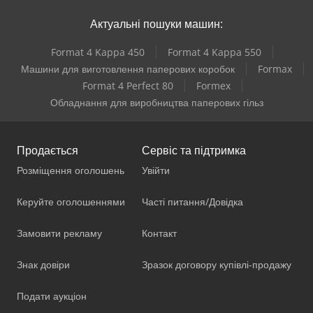
Актуальні пошуки машин:
Format 4 Kappa 450
Format 4 Kappa 550
Машини для виготовлення паперових коробок
Formax
Format 4 Perfect 80
Formex
Обладнання для виробництва паперових гільз
Продається
Сервіс та підтримка
Розміщення оголошень
Увійти
Керуйте оголошеннями
Часті питання/Довідка
Замовити рекламу
Контакт
Знак довіри
Зразок договору купівлі-продажу
Подати аукціон