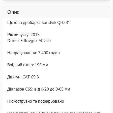
Опис
Щокова дробарка Sandvik QH331
Рік випуску: 2013
Dodsx E Ruvjpfx Ahvskr
Напрацювання: 7 400 годин
Вхідний отвір: 195 мм
Двигун: CAT C9.3
Діапазон CSS: від 0-20 до 0-65 мм
Піскоструєно та пофарбовано