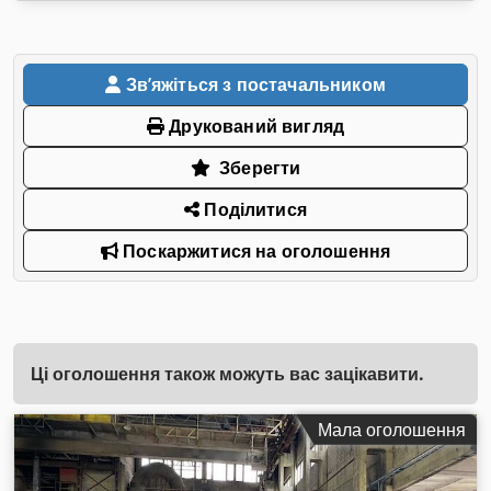
Звʼяжіться з постачальником
Друкований вигляд
Зберегти
Поділитися
Поскаржитися на оголошення
Ці оголошення також можуть вас зацікавити.
Мала оголошення