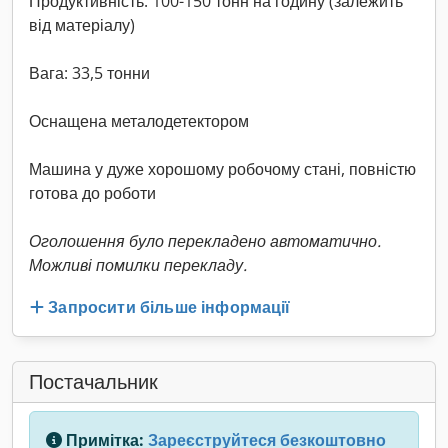
Продуктивність: 100-150 тонн на годину (залежить
від матеріалу)
Вага: 33,5 тонни
Оснащена металодетектором
Машина у дуже хорошому робочому стані, повністю
готова до роботи
Оголошення було перекладено автоматично.
Можливі помилки перекладу.
Запросити більше інформації
Постачальник
Примітка:
Зареєструйтеся безкоштовно