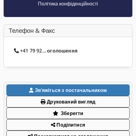
Політика конфіденційності
Телефон & Факс
+41 79 92... оголошення
Звʼяжіться з постачальником
Друкований вигляд
Зберегти
Поділитися