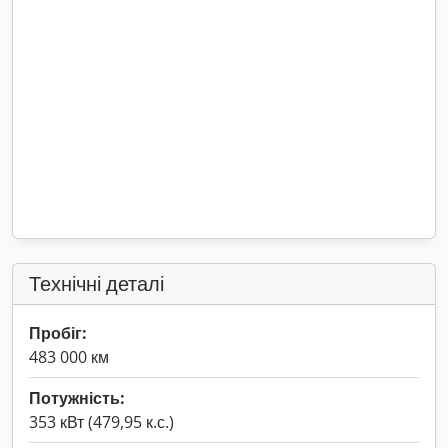
Технічні деталі
Пробіг:
483 000 км
Потужність:
353 кВт (479,95 к.с.)