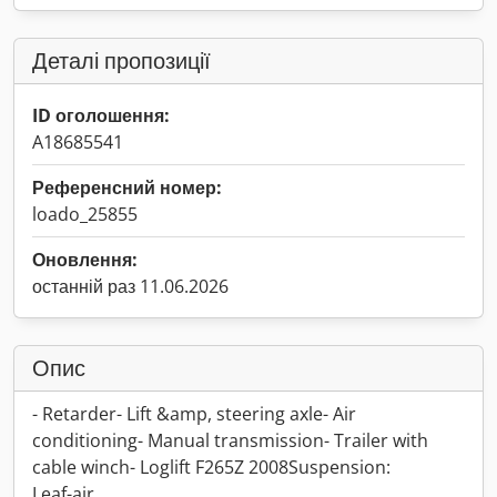
Деталі пропозиції
ID оголошення:
A18685541
Референсний номер:
loado_25855
Оновлення:
останній раз 11.06.2026
Опис
- Retarder- Lift &amp, steering axle- Air
conditioning- Manual transmission- Trailer with
cable winch- Loglift F265Z 2008Suspension:
Leaf-air