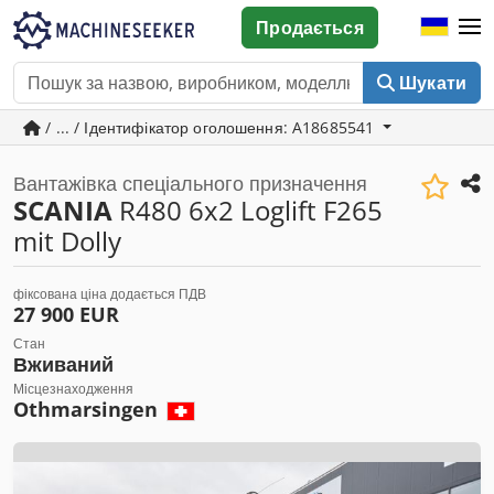
Продається
Шукати
/ ... / Ідентифікатор оголошення: A18685541
Вантажівка спеціального призначення
SCANIA
R480 6x2 Loglift F265
mit Dolly
фіксована ціна додається ПДВ
27 900 EUR
Стан
Вживаний
Місцезнаходження
Othmarsingen