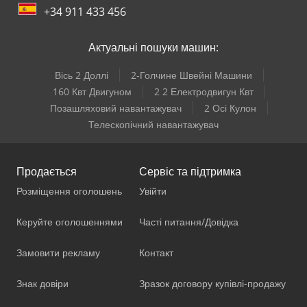
+34 911 433 456
Актуальні пошуки машин:
Вісь 2 Доллі
2-Голчине Швейні Машини
160 Квт Двигуном
2 2 Електродвигун Квт
Позашляховий навантажувач
2 Осі Кулон
Телескопічний навантажувач
Продається
Сервіс та підтримка
Розміщення оголошень
Увійти
Керуйте оголошеннями
Часті питання/Довідка
Замовити рекламу
Контакт
Знак довіри
Зразок договору купівлі-продажу