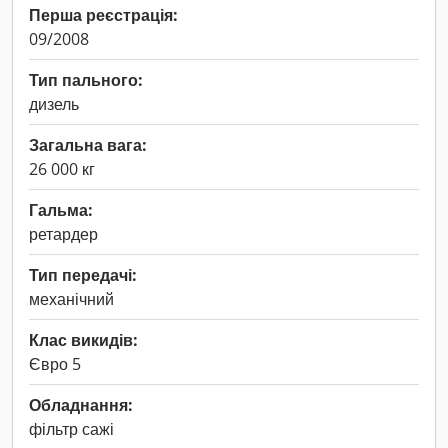
Перша реєстрація:
09/2008
Тип пального:
дизель
Загальна вага:
26 000 кг
Гальма:
ретардер
Тип передачі:
механічний
Клас викидів:
Євро 5
Обладнання:
фільтр сажі