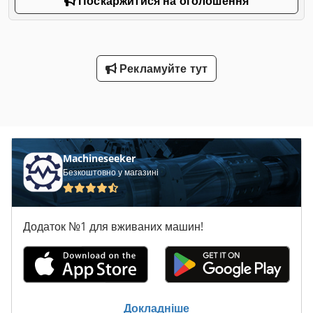
Поскаржитися на оголошення
Рекламуйте тут
Machineseeker
Безкоштовно у магазині
Додаток №1 для вживаних машин!
Докладніше