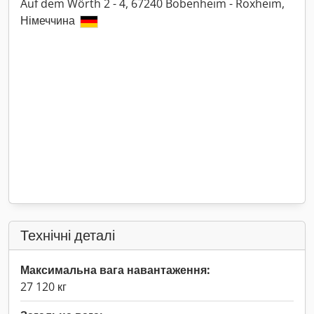
Auf dem Wörth 2 - 4, 67240 Bobenheim - Roxheim,
Німеччина
Технічні деталі
Максимальна вага навантаження:
27 120 кг