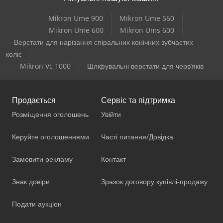
Mikron Ume 900
Mikron Ume 560
Mikron Ume 600
Mikron Ums 600
Верстати для нарізання спіральних конічних зубчастих
коліс
Mikron Vc 1000
Шліфувальні верстати для черв’яків
Продається
Сервіс та підтримка
Розміщення оголошень
Увійти
Керуйте оголошеннями
Часті питання/Довідка
Замовити рекламу
Контакт
Знак довіри
Зразок договору купівлі-продажу
Подати аукціон