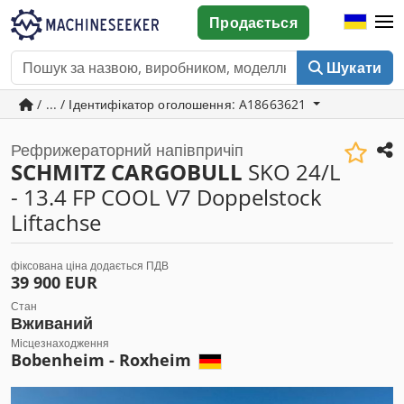
Продається
Шукати
/ ... / Ідентифікатор оголошення: A18663621
Рефрижераторний напівпричіп
SCHMITZ CARGOBULL
SKO 24/L
- 13.4 FP COOL V7 Doppelstock
Liftachse
фіксована ціна додається ПДВ
39 900 EUR
Стан
Вживаний
Місцезнаходження
Bobenheim - Roxheim