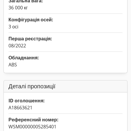
Загальна вага:
36 000 кг
Конфігурація осей:
3 осі
Перша реєстрація:
08/2022
Обладнання:
ABS
Деталі пропозиції
ID оголошення:
A18663621
Референсний номер:
WSM00000005285401