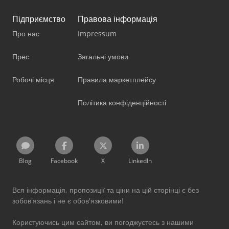
Підприємство
Правова інформація
Про нас
Impressum
Прес
Загальні умови
Робочі місця
Правила маркетплейсу
Політика конфіденційності
Blog
Facebook
X
LinkedIn
Вся інформація, пропозиції та ціни на цій сторінці є без
зобов'язань і не є обов'язковими!
Користуючись цим сайтом, ви погоджуєтесь з нашими