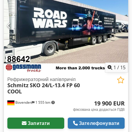
1
/
15
Рефрижераторний напівпричіп
Schmitz
SKO 24/L-13.4 FP 60
COOL
19 900 EUR
Bovenden
1 555 km
фіксована ціна додається ПДВ
Запитати
Зателефонувати