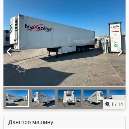
1
/
14
Дані про машину