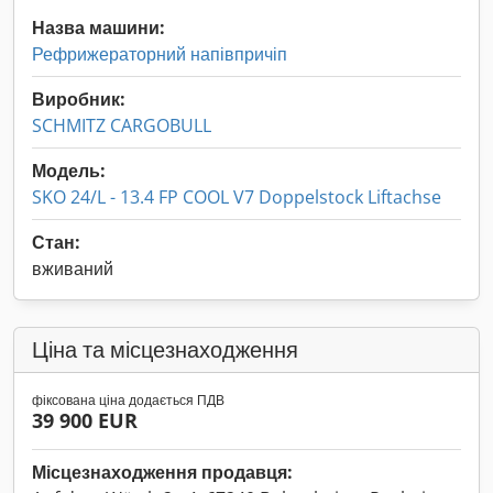
Назва машини:
Рефрижераторний напівпричіп
Виробник:
SCHMITZ CARGOBULL
Модель:
SKO 24/L - 13.4 FP COOL V7 Doppelstock Liftachse
Стан:
вживаний
Ціна та місцезнаходження
фіксована ціна додається ПДВ
39 900 EUR
Місцезнаходження продавця: