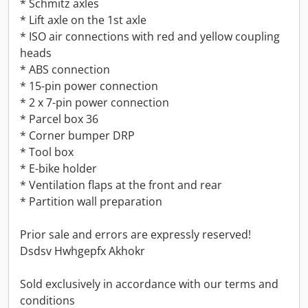
* Schmitz axles
* Lift axle on the 1st axle
* ISO air connections with red and yellow coupling
heads
* ABS connection
* 15-pin power connection
* 2 x 7-pin power connection
* Parcel box 36
* Corner bumper DRP
* Tool box
* E-bike holder
* Ventilation flaps at the front and rear
* Partition wall preparation
Prior sale and errors are expressly reserved!
Dsdsv Hwhgepfx Akhokr
Sold exclusively in accordance with our terms and
conditions