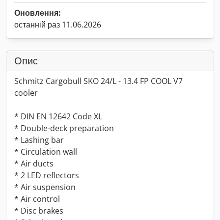
Оновлення:
останній раз 11.06.2026
Опис
Schmitz Cargobull SKO 24/L - 13.4 FP COOL V7
cooler
* DIN EN 12642 Code XL
* Double-deck preparation
* Lashing bar
* Circulation wall
* Air ducts
* 2 LED reflectors
* Air suspension
* Air control
* Disc brakes