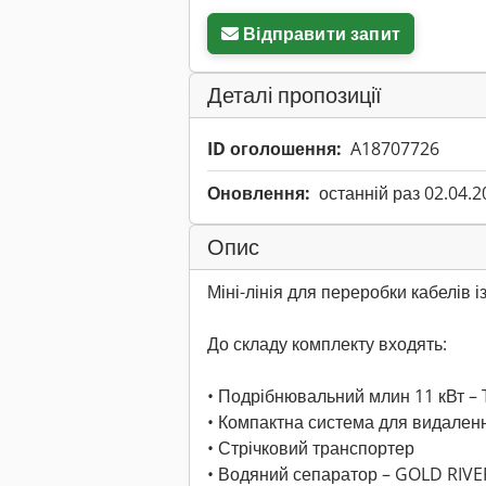
Відправити запит
Деталі пропозиції
ID оголошення:
A18707726
Оновлення:
останній раз 02.04.2
Опис
Міні-лінія для переробки кабелів і
До складу комплекту входять:
• Подрібнювальний млин 11 кВт 
• Компактна система для видален
• Стрічковий транспортер
• Водяний сепаратор – GOLD RIVE