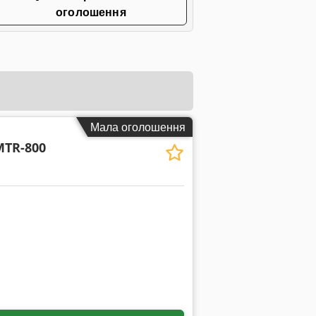
оголошення
Мала оголошення
MTR-800