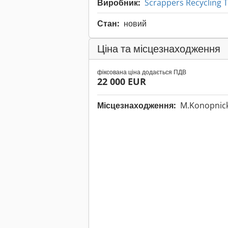
Виробник:
Scrappers Recycling 
Стан:
новий
Ціна та місцезнаходження
фіксована ціна додається ПДВ
22 000 EUR
Місцезнаходження:
M.Konopnicki