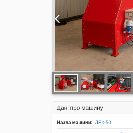
Дані про машину
Назва машини:
ЛРК-50