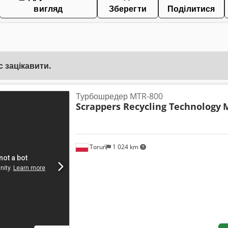
вигляд
Зберегти
Поділитися
 зацікавити.
Турбошредер MTR-800
Scrappers Recycling Technology
Toruń
1 024 km