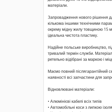
матеріали.
Запровадження нового рішення дл
кількома іншими технічними пара
окрему мідну жилу товщиною 15 мі
ідеальна чистота пластику.
Надійне польське виробництво, пі
тривалий термін служби. Матеріал
ретельно відібрані за маркою і міц
Маємо повний післягарантійний сер
наявності всі запчастини для зап
Відновлювані матеріали:
• Алюмінієві кабелі всіх типів
• Автомобільні коси з липкою ізол