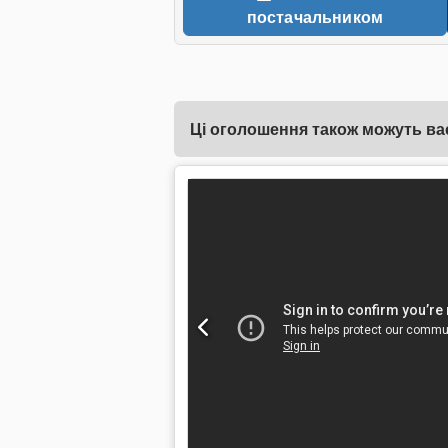
постачальником
Ці оголошення також можуть вас