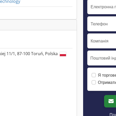
Technology
Електронна 
Телефон
Компанія
ej 11/1, 87-100 Toruń, Polska
Поштовий інд
Я торгов
Отримати
Пол