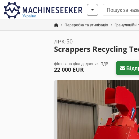
Україна
Переробка та утилізація
Грануляційні
ЛРК-50
Scrappers Recycling T
фіксована ціна додається ПДВ
Відп
22 000 EUR