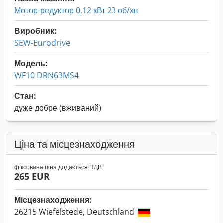
Мотор-редуктор 0,12 кВт 23 об/хв
Виробник:
SEW-Eurodrive
Модель:
WF10 DRN63MS4
Стан:
дуже добре (вживаний)
Ціна та місцезнаходження
фіксована ціна додається ПДВ
265 EUR
Місцезнаходження:
26215 Wiefelstede, Deutschland