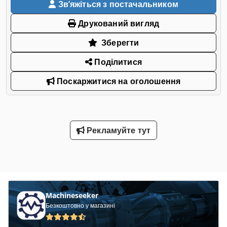
Звʼяжіться з постачальником
Друкований вигляд
Зберегти
Поділитися
Поскаржитися на оголошення
Рекламуйте тут
Machineseeker
Безкоштовно у магазині