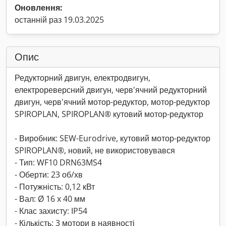
Оновлення:
останній раз 19.03.2025
Опис
Редукторний двигун, електродвигун,
електрореверсний двигун, черв'ячний редукторний
двигун, черв'ячний мотор-редуктор, мотор-редуктор
SPIROPLAN, SPIROPLAN® кутовий мотор-редуктор
- Виробник: SEW-Eurodrive, кутовий мотор-редуктор
SPIROPLAN®, новий, не використовувався
- Тип: WF10 DRN63MS4
- Оберти: 23 об/хв
- Потужність: 0,12 кВт
- Вал: Ø 16 x 40 мм
- Клас захисту: IP54
- Кількість: 3 мотори в наявності