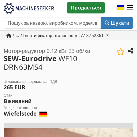
Продається
Шукати
/ ... / Ідентифікатор оголошення: A18752861
Мотор-редуктор 0,12 кВт 23 об/хв
SEW-Eurodrive
WF10
DRN63MS4
фіксована ціна додається ПДВ
265 EUR
Стан
Вживаний
Місцезнаходження
Wiefelstede