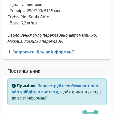
- Ціна: за одиницю
- Розміри: 290/200/В115 мм
Crjdsv Rlm Sepfx Abtof
- Вага: 6,2 кг/шт.
Оголошення було перекладено автоматично.
Можливі помилки перекладу.
Запросити більше інформації
Постачальник
Примітка:
Зареєструйтеся безкоштовно
або увійдіть в систему,
щоб отримати доступ
до всієї інформації.