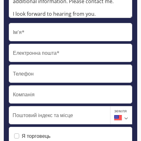
Ім'я*
Електронна пошта*
Телефон
Компанія
земля
Поштовий індекс та місце
Я торговець