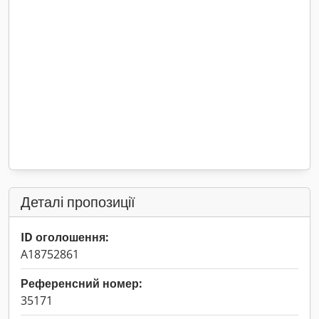
Деталі пропозиції
ID оголошення:
A18752861
Референсний номер:
35171