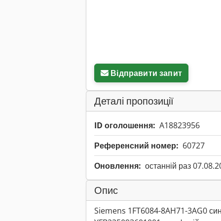
Відправити запит
Деталі пропозиції
ID оголошення:
A18823956
Референсний номер:
60727
Оновлення:
останній раз 07.08.2
Опис
Siemens 1FT6084-8AH71-3AG0 син