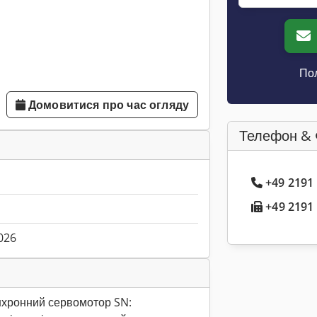
Пол
Домовитися про час огляду
Телефон & 
+49 2191
+49 2191 
026
хронний сервомотор SN: