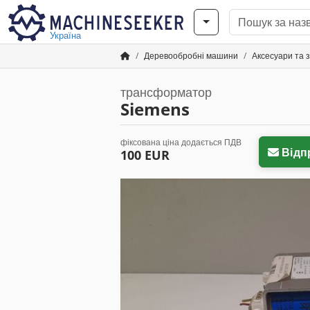
Україна
Деревообробні машини
Аксесуари та 
трансформатор
Siemens
фіксована ціна додається ПДВ
Відп
100 EUR