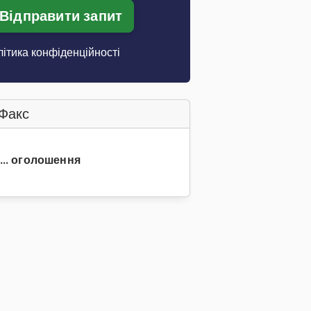
Відправити запит
ітика конфіденційності
Факс
 ... оголошення