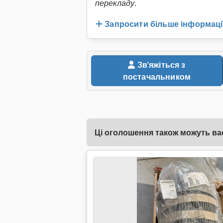
перекладу.
Запросити більше інформаці
Звʼяжіться з
постачальником
Ці оголошення також можуть вас