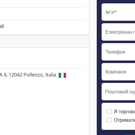
Ім'я*
ий
Електронна 
Телефон
Компанія
A 4, 12042 Pollenzo, Italia
Поштовий інд
Я торгов
Отримати