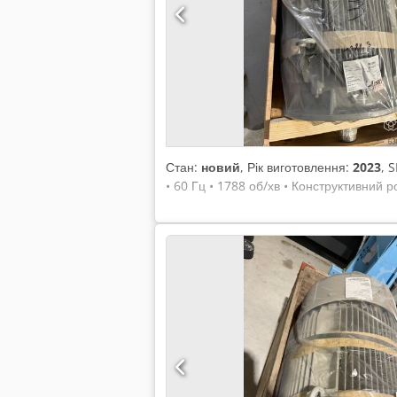
Стан:
новий
, Рік виготовлення:
2023
, 
• 60 Гц • 1788 об/хв • Конструктивний ро