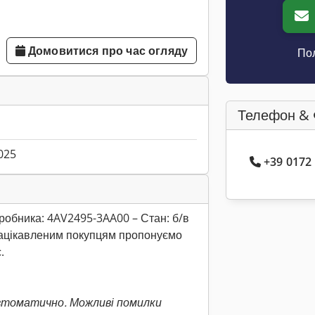
Домовитися про час огляду
Пол
Телефон & 
025
+39 0172
робника: 4AV2495-3AA00 – Стан: б/в
 Зацікавленим покупцям пропонуємо
.
втоматично. Можливі помилки