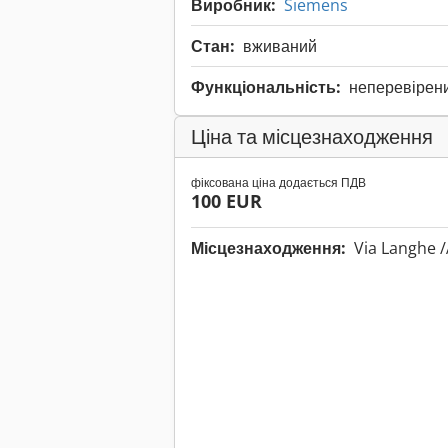
Виробник:
Siemens
Стан:
вживаний
Функціональність:
неперевірен
Ціна та місцезнаходження
фіксована ціна додається ПДВ
100 EUR
Місцезнаходження:
Via Langhe /