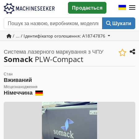
Продається
Шукати
/ ... / Ідентифікатор оголошення: A18747876
Система лазерного маркування з ЧПУ
Somack
PLW-Compact
Стан
Вживаний
Місцезнаходження
Німеччина