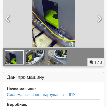
1
/
3
Дані про машину
Назва машини:
Система лазерного маркування з ЧПУ
Виробник: