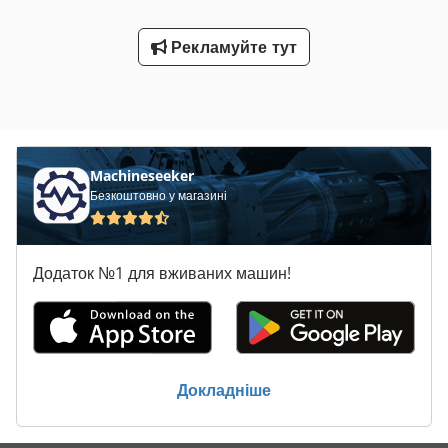
Рекламуйте тут
Machineseeker
Безкоштовно у магазині
Додаток №1 для вживаних машин!
Докладніше