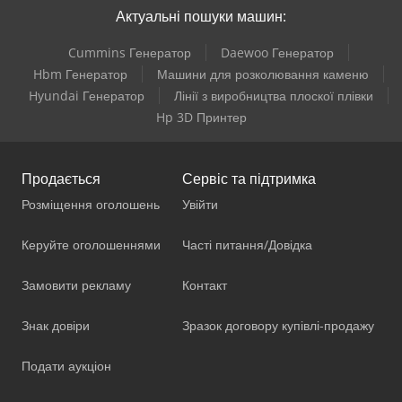
Актуальні пошуки машин:
Cummins Генератор
Daewoo Генератор
Hbm Генератор
Машини для розколювання каменю
Hyundai Генератор
Лінії з виробництва плоскої плівки
Hp 3D Принтер
Продається
Сервіс та підтримка
Розміщення оголошень
Увійти
Керуйте оголошеннями
Часті питання/Довідка
Замовити рекламу
Контакт
Знак довіри
Зразок договору купівлі-продажу
Подати аукціон