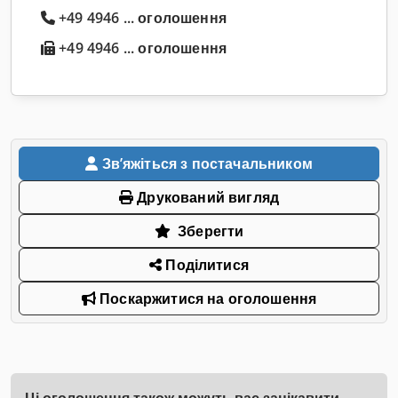
+49 4946 ... оголошення
+49 4946 ... оголошення
Звʼяжіться з постачальником
Друкований вигляд
Зберегти
Поділитися
Поскаржитися на оголошення
Ці оголошення також можуть вас зацікавити.