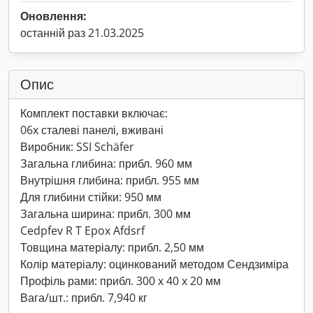
Оновлення:
останній раз 21.03.2025
Опис
Комплект поставки включає:
06x сталеві панелі, вживані
Виробник: SSI Schäfer
Загальна глибина: прибл. 960 мм
Внутрішня глибина: прибл. 955 мм
Для глибини стійки: 950 мм
Загальна ширина: прибл. 300 мм
Cedpfev R T Epox Afdsrf
Товщина матеріалу: прибл. 2,50 мм
Колір матеріалу: оцинкований методом Сендзиміра
Профіль рами: прибл. 300 x 40 x 20 мм
Вага/шт.: прибл. 7,940 кг