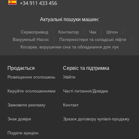
+34 911 433 456
Актуальні пошуки машин:
Сервопривод
Контактор
Чак
Шпон
Вакуумный Насос
Патерностери та складські ліфти
Косарки, ворушилки сіна та обладнання для лук
Продається
Сервіс та підтримка
Розміщення оголошень
Увійти
Керуйте оголошеннями
Часті питання/Довідка
Замовити рекламу
Контакт
Знак довіри
Зразок договору купівлі-продажу
Подати аукціон