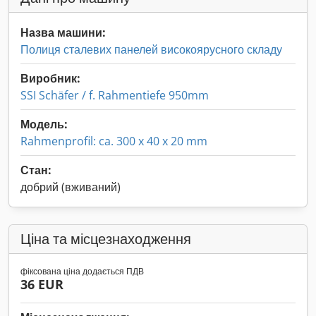
Назва машини:
Полиця сталевих панелей високоярусного складу
Виробник:
SSI Schäfer / f. Rahmentiefe 950mm
Модель:
Rahmenprofil: ca. 300 x 40 x 20 mm
Стан:
добрий (вживаний)
Ціна та місцезнаходження
фіксована ціна додається ПДВ
36 EUR