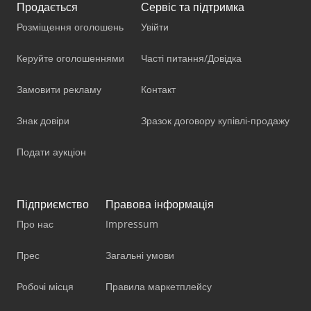
Продається
Сервіс та підтримка
Розміщення оголошень
Увійти
Керуйте оголошеннями
Часті питання/Довідка
Замовити рекламу
Контакт
Знак довіри
Зразок договору купівлі-продажу
Подати аукціон
Підприємство
Правова інформація
Про нас
Impressum
Прес
Загальні умови
Робочі місця
Правила маркетплейсу