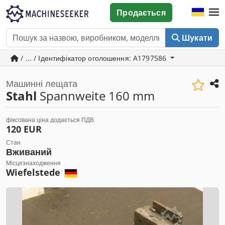
Продається
Шукати
/ ... / Ідентифікатор оголошення: A1797586
Машинні лещата
Stahl
Spannweite 160 mm
фіксована ціна додається ПДВ
120 EUR
Стан
Вживаний
Місцезнаходження
Wiefelstede