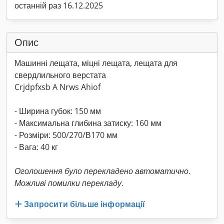
останній раз 16.12.2025
Опис
Машинні лещата, міцні лещата, лещата для
свердлильного верстата
Crjdpfxsb A Nrws Ahiof
- Ширина губок: 150 мм
- Максимальна глибина затиску: 160 мм
- Розміри: 500/270/В170 мм
- Вага: 40 кг
Оголошення було перекладено автоматично.
Можливі помилки перекладу.
Запросити більше інформації