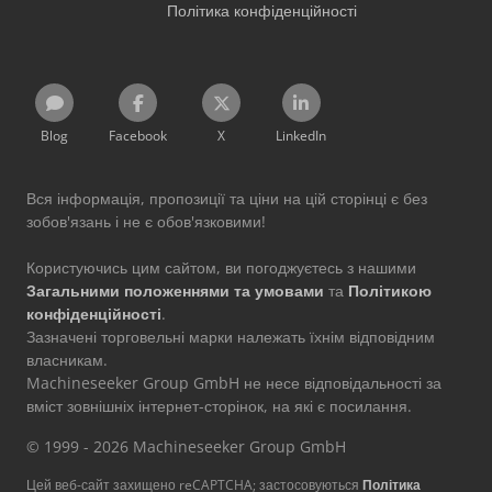
Політика конфіденційності
Blog
Facebook
X
LinkedIn
Вся інформація, пропозиції та ціни на цій сторінці є без
зобов'язань і не є обов'язковими!
Користуючись цим сайтом, ви погоджуєтесь з нашими
Загальними положеннями та умовами
та
Політикою
конфіденційності
.
Зазначені торговельні марки належать їхнім відповідним
власникам.
Machineseeker Group GmbH не несе відповідальності за
вміст зовнішніх інтернет-сторінок, на які є посилання.
© 1999 - 2026 Machineseeker Group GmbH
Цей веб-сайт захищено reCAPTCHA; застосовуються
Політика