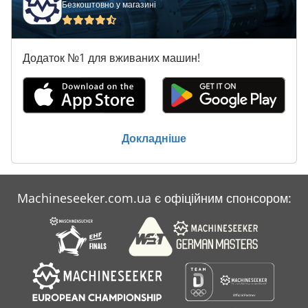
Безкоштовно у магазині
Додаток №1 для вживаних машин!
Докладніше
Machineseeker.com.ua є офіційним спонсором: