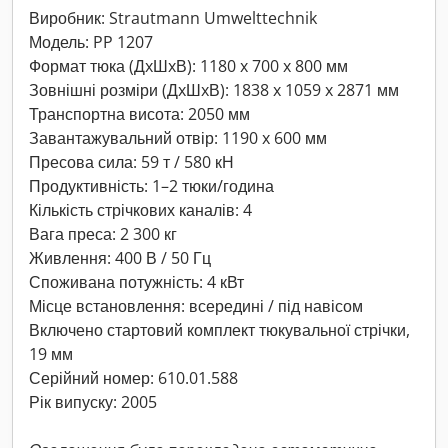
Виробник: Strautmann Umwelttechnik
Модель: PP 1207
Формат тюка (ДxШxВ): 1180 x 700 x 800 мм
Зовнішні розміри (ДxШxВ): 1838 x 1059 x 2871 мм
Транспортна висота: 2050 мм
Завантажувальний отвір: 1190 x 600 мм
Пресова сила: 59 т / 580 кН
Продуктивність: 1–2 тюки/година
Кількість стрічкових каналів: 4
Вага преса: 2 300 кг
Живлення: 400 В / 50 Гц
Споживана потужність: 4 кВт
Місце встановлення: всередині / під навісом
Включено стартовий комплект тюкувальної стрічки,
19 мм
Серійний номер: 610.01.588
Рік випуску: 2005