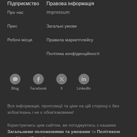
Підприємство
Правова інформація
Про нас
Impressum
Прес
Загальні умови
Робочі місця
Правила маркетплейсу
Політика конфіденційності
Blog
Facebook
X
LinkedIn
Вся інформація, пропозиції та ціни на цій сторінці є без
зобов'язань і не є обов'язковими!
Користуючись цим сайтом, ви погоджуєтесь з нашими
Загальними положеннями та умовами
та
Політикою