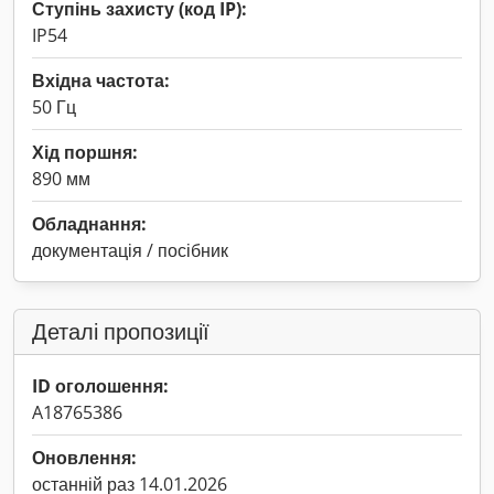
Ступінь захисту (код IP):
IP54
Вхідна частота:
50 Гц
Хід поршня:
890 мм
Обладнання:
документація / посібник
Деталі пропозиції
ID оголошення:
A18765386
Оновлення:
останній раз 14.01.2026