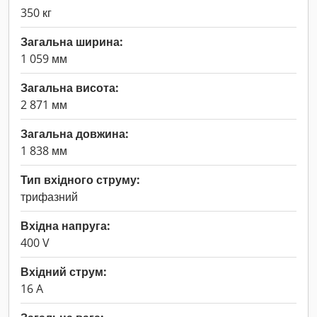
350 кг
Загальна ширина:
1 059 мм
Загальна висота:
2 871 мм
Загальна довжина:
1 838 мм
Тип вхідного струму:
трифазний
Вхідна напруга:
400 V
Вхідний струм:
16 A