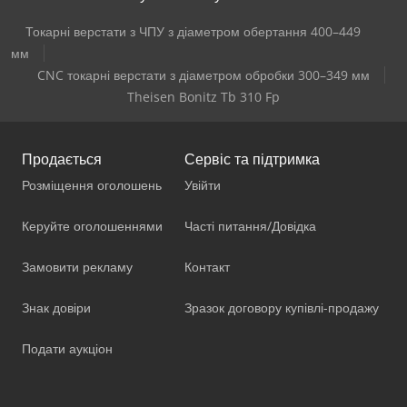
Токарні верстати з ЧПУ з діаметром обертання 400–449
мм
CNC токарні верстати з діаметром обробки 300–349 мм
Theisen Bonitz Tb 310 Fp
Продається
Сервіс та підтримка
Розміщення оголошень
Увійти
Керуйте оголошеннями
Часті питання/Довідка
Замовити рекламу
Контакт
Знак довіри
Зразок договору купівлі-продажу
Подати аукціон