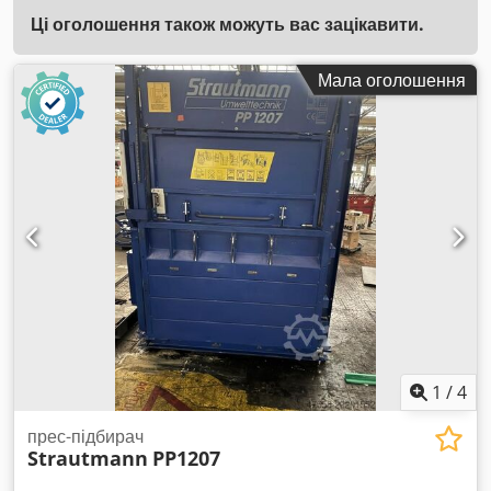
Ці оголошення також можуть вас зацікавити.
Мала оголошення
1
/
4
прес-підбирач
Strautmann
PP1207