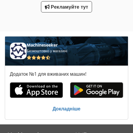
Рекламуйте тут
Machineseeker
Безкоштовно у магазині
Додаток №1 для вживаних машин!
Докладніше