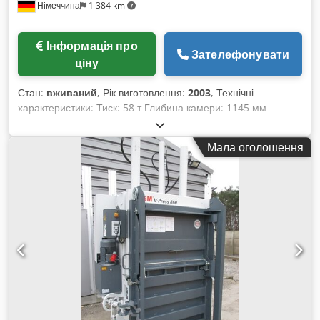
Німеччина
1 384 km
Інформація про
Зателефонувати
ціну
Стан:
вживаний
, Рік виготовлення:
2003
, Технічні
характеристики: Тиск: 58 т Глибина камери: 1145 мм
Матеріал: папір/картон/гофрокартон/пластик/жерстяні
банки/ПЕТ пляшки Розмір завантажувального отвору: Д:
Мала оголошення
1145 x Ш: 600 мм Напруга: 400V / 50 V / Hz Загальна
потужність: 4,0 кВт Маса машини прибл.: 2,6 т
Dsdpfozgvhuex Algokr Габарити машини ДxШxВ: близько
1,07 x 1,84 x 3,1 м Застосування: папір/картон/
гофрокартон/пластик/жерстяні банки/ПЕТ пляшки
просторово-економічне рішення для переробки, компактна
конструкція автоматичне повернення пресувальної плити
для підвищення зручності обслуговування відкриття на
передній панелі двері, які переміщуються горизонтально,
близько 600 мм Розмір прес-камери/тюка: ДxШxВ: 1000 x
600 x 600 мм (0,36 м³) Блок для обв’язки: бандажна стрічка
та/або дротове обв’язування Управління через пульт