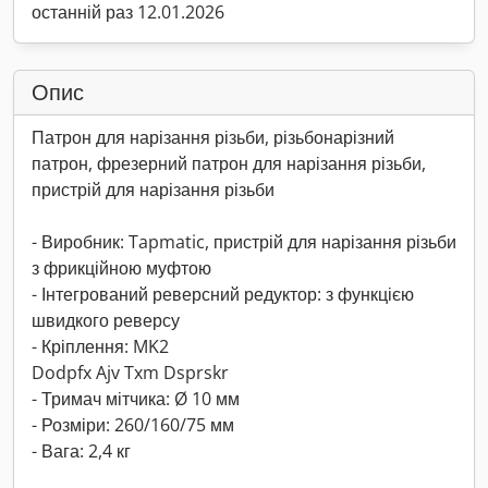
останній раз 12.01.2026
Опис
Патрон для нарізання різьби, різьбонарізний
патрон, фрезерний патрон для нарізання різьби,
пристрій для нарізання різьби
- Виробник: Tapmatic, пристрій для нарізання різьби
з фрикційною муфтою
- Інтегрований реверсний редуктор: з функцією
швидкого реверсу
- Кріплення: MK2
Dodpfx Ajv Txm Dsprskr
- Тримач мітчика: Ø 10 мм
- Розміри: 260/160/75 мм
- Вага: 2,4 кг