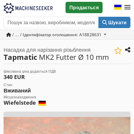
Продається
Шукати
/ ... / Ідентифікатор оголошення: A18828631
Насадка для нарізання різьблення
Tapmatic
MK2 Futter Ø 10 mm
фіксована ціна додається ПДВ
340 EUR
Стан
Вживаний
Місцезнаходження
Wiefelstede