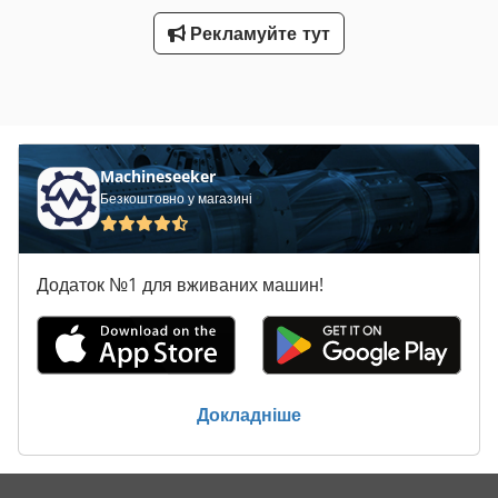
Рекламуйте тут
Machineseeker
Безкоштовно у магазині
Додаток №1 для вживаних машин!
Докладніше