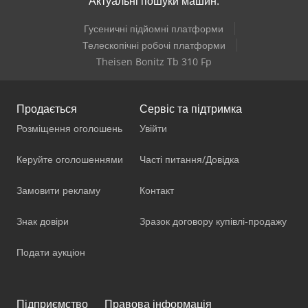
Актуальні пошуки машин:
Гусеничні підйомні платформи
Телескопічні робочі платформи
Theisen Bonitz Tb 310 Fp
Продається
Сервіс та підтримка
Розміщення оголошень
Увійти
Керуйте оголошеннями
Часті питання/Довідка
Замовити рекламу
Контакт
Знак довіри
Зразок договору купівлі-продажу
Подати аукціон
Підприємство
Правова інформація