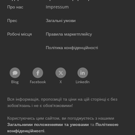
Про нас
Impressum
Прес
Загальні умови
Робочі місця
Правила маркетплейсу
Політика конфіденційності
Blog
Facebook
X
LinkedIn
Вся інформація, пропозиції та ціни на цій сторінці є без
зобов'язань і не є обов'язковими!
Користуючись цим сайтом, ви погоджуєтесь з нашими
Загальними положеннями та умовами
та
Політикою
конфіденційності
.