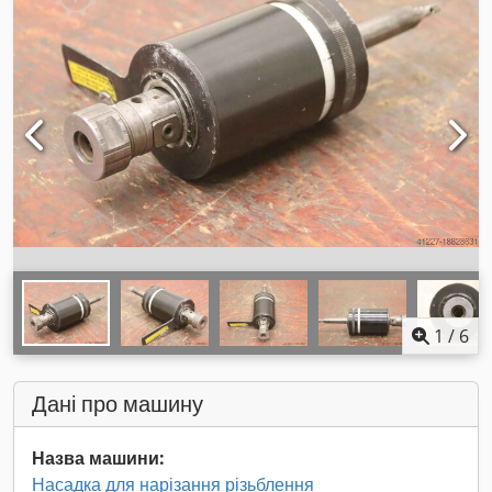
1
/
6
Дані про машину
Назва машини:
Насадка для нарізання різьблення