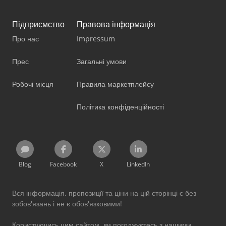
Підприємство
Правова інформація
Про нас
Impressum
Прес
Загальні умови
Робочі місця
Правила маркетплейсу
Політика конфіденційності
Blog
Facebook
X
LinkedIn
Вся інформація, пропозиції та ціни на цій сторінці є без
зобов'язань і не є обов'язковими!
Користуючись цим сайтом, ви погоджуєтесь з нашими