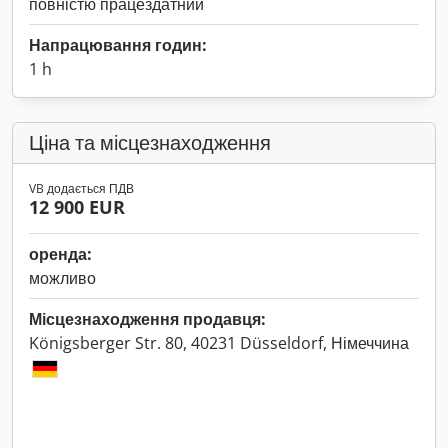
повністю працездатний
Напрацювання годин:
1 h
Ціна та місцезнаходження
VB додається ПДВ
12 900 EUR
оренда:
можливо
Місцезнаходження продавця:
Königsberger Str. 80, 40231 Düsseldorf, Німеччина