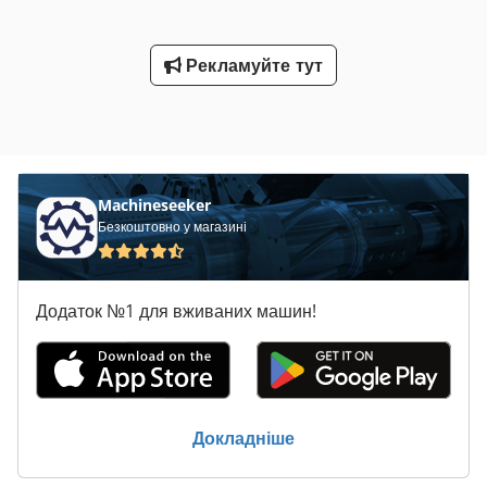
Рекламуйте тут
Machineseeker
Безкоштовно у магазині
Додаток №1 для вживаних машин!
Докладніше