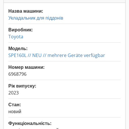
Назва машини:
Укладальник для піддонів
Виробник:
Toyota
Модель:
SPE160L // NEU // mehrere Geräte verfügbar
Номер машини:
6968796
Рік випуску:
2023
Стан:
новий
Функціональність: