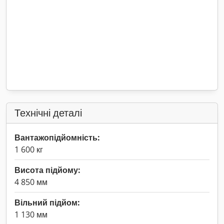
Технічні деталі
Вантажопідйомність:
1 600 кг
Висота підйому:
4 850 мм
Вільний підйом:
1 130 мм