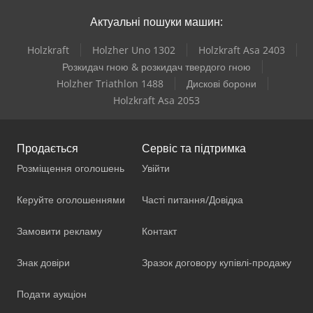
Актуальні пошуки машин:
Holzkraft
Holzher Uno 1302
Holzkraft Asa 2403
Розкидач гною & розкидач твердого гною
Holzher Triathlon 1488
Дискові борони
Holzkraft Asa 2053
Продається
Сервіс та підтримка
Розміщення оголошень
Увійти
Керуйте оголошеннями
Часті питання/Довідка
Замовити рекламу
Контакт
Знак довіри
Зразок договору купівлі-продажу
Подати аукціон