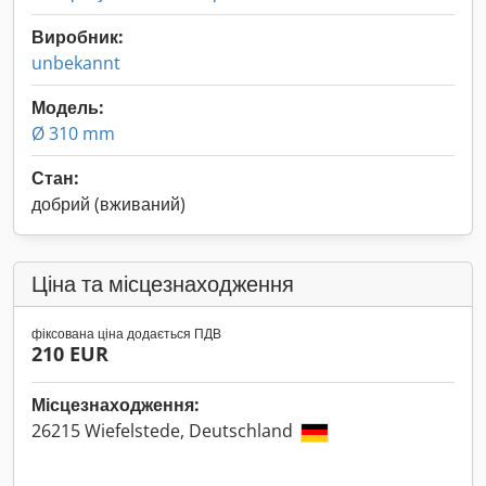
Виробник:
unbekannt
Модель:
Ø 310 mm
Стан:
добрий (вживаний)
Ціна та місцезнаходження
фіксована ціна додається ПДВ
210 EUR
Місцезнаходження:
26215 Wiefelstede, Deutschland