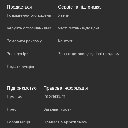
Продається
Сервіс та підтримка
Розміщення оголошень
Увійти
Керуйте оголошеннями
Часті питання/Довідка
Замовити рекламу
Контакт
Знак довіри
Зразок договору купівлі-продажу
Подати аукціон
Підприємство
Правова інформація
Про нас
Impressum
Прес
Загальні умови
Робочі місця
Правила маркетплейсу