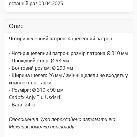
останній раз 03.04.2025
Опис
Чотирищелепний патрон, 4-щелепний патрон
- Чотирищелепний патрон: розмір патрона Ø 310 мм
- Прохідний отвір: Ø 98 мм
- Болтовий роз'єм: Ø 290 мм
- Ширина щелеп: 26 мм / змінні щелепи не входять у
комплект поставки
- Розміри: Ø 310 x 90 мм
Csdpfx Anjv Tlu Usdsrf
- Вага: 24 кг
Оголошення було перекладено автоматично.
Можливі помилки перекладу.