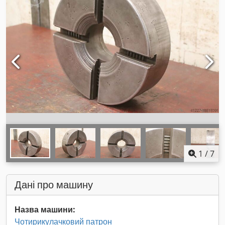
1
/
7
Дані про машину
Назва машини:
Чотирикулачковий патрон