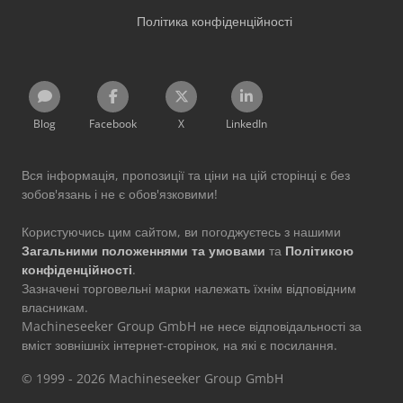
Політика конфіденційності
Blog
Facebook
X
LinkedIn
Вся інформація, пропозиції та ціни на цій сторінці є без
зобов'язань і не є обов'язковими!
Користуючись цим сайтом, ви погоджуєтесь з нашими
Загальними положеннями та умовами
та
Політикою
конфіденційності
.
Зазначені торговельні марки належать їхнім відповідним
власникам.
Machineseeker Group GmbH не несе відповідальності за
вміст зовнішніх інтернет-сторінок, на які є посилання.
© 1999 - 2026 Machineseeker Group GmbH