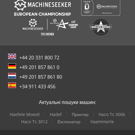
+44 20 331 800 72
+49 201 857 861 0
+49 201 857 861 80
+34 911 433 456
Актуальні пошуки машин:
Haefele Moovit
Hadef
Принтер
Haco Ts 3006
Haco Ts 3012
Експонатор
Haemmerle