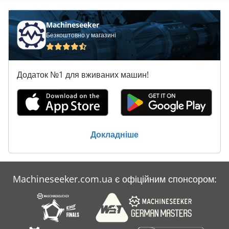
Machineseeker
Безкоштовно у магазині
Додаток №1 для вживаних машин!
Докладніше
Machineseeker.com.ua є офіційним спонсором: