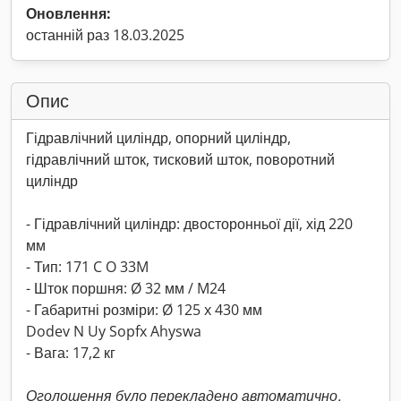
Оновлення:
останній раз 18.03.2025
Опис
Гідравлічний циліндр, опорний циліндр,
гідравлічний шток, тисковий шток, поворотний
циліндр
- Гідравлічний циліндр: двосторонньої дії, хід 220
мм
- Тип: 171 C O 33M
- Шток поршня: Ø 32 мм / M24
- Габаритні розміри: Ø 125 x 430 мм
Dodev N Uy Sopfx Ahyswa
- Вага: 17,2 кг
Оголошення було перекладено автоматично.