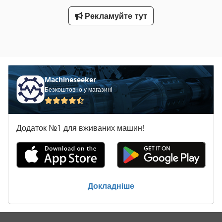
Рекламуйте тут
Machineseeker
Безкоштовно у магазині
Додаток №1 для вживаних машин!
Докладніше