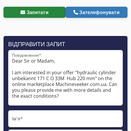
Запитати
Зателефонувати
ВІДПРАВИТИ ЗАПИТ
Повідомлення*
Ім'я*