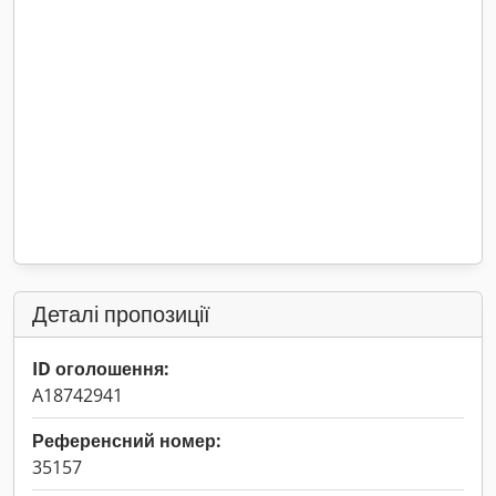
Деталі пропозиції
ID оголошення:
A18742941
Референсний номер:
35157