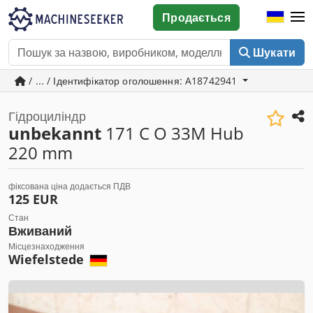
Продається
Шукати
/ ... / Ідентифікатор оголошення: A18742941
Гідроциліндр
unbekannt
171 C O 33M Hub
220 mm
фіксована ціна додається ПДВ
125 EUR
Стан
Вживаний
Місцезнаходження
Wiefelstede