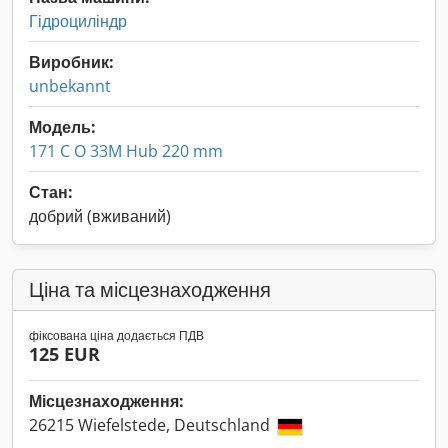
Гідроциліндр
Виробник:
unbekannt
Модель:
171 C O 33M Hub 220 mm
Стан:
добрий (вживаний)
Ціна та місцезнаходження
фіксована ціна додається ПДВ
125 EUR
Місцезнаходження:
26215 Wiefelstede, Deutschland