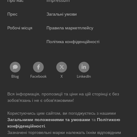
Про нас
Impressum
Прес
Загальні умови
Робочі місця
Правила маркетплейсу
Політика конфіденційності
Blog
Facebook
X
LinkedIn
Вся інформація, пропозиції та ціни на цій сторінці є без
зобов'язань і не є обов'язковими!
Користуючись цим сайтом, ви погоджуєтесь з нашими
Загальними положеннями та умовами
та
Політикою
конфіденційності
.
Зазначені торговельні марки належать їхнім відповідним