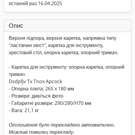
останній раз 16.04.2025
Опис
Верхня підпора, верхня каретка, напрямна типу
"ластівчин хвіст", каретка для інструменту,
хрестовий стіл, опорна каретка, опорний тримач.
- Каретка для інструменту: опорна каретка, опорний
тримач
Dsdpfjv Tv Tnox Apcock
- Опорна плита: 265 x 180 мм
- Розміри: дивіться фото
- Габаритні розміри: 290/280/H70 мм
- Вага: 21,1 кг
Оголошення було перекладено автоматично.
Можливі помилки перекладу.