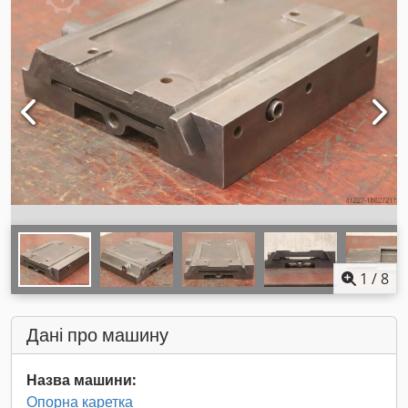
1
/
8
Дані про машину
Назва машини:
Опорна каретка