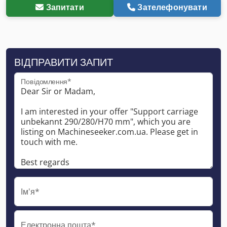
Запитати
Зателефонувати
ВІДПРАВИТИ ЗАПИТ
Повідомлення*
Ім'я*
Електронна пошта*