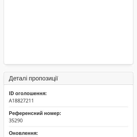
Деталі пропозиції
ID оголошення:
A18827211
Референсний номер:
35290
Оновлення: