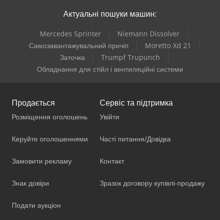
Актуальні пошуки машин:
Mercedes Sprinter
Niemann Dissolver
Самозавантажувальний причіп
Moretto Xd 21
Заточка
Trumpf Trupunch
Обладнання для стійл і вентиляційні системи
Продається
Сервіс та підтримка
Розміщення оголошень
Увійти
Керуйте оголошеннями
Часті питання/Довідка
Замовити рекламу
Контакт
Знак довіри
Зразок договору купівлі-продажу
Подати аукціон