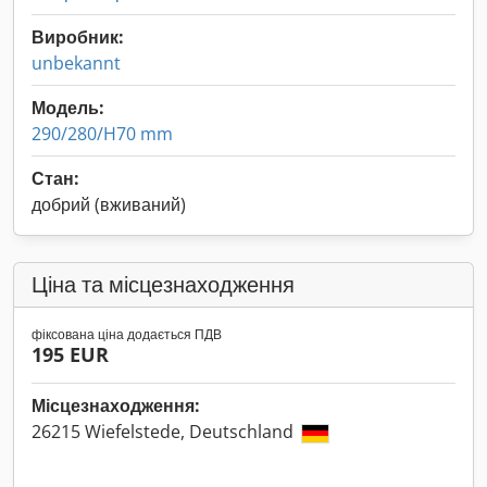
Виробник:
unbekannt
Модель:
290/280/H70 mm
Стан:
добрий (вживаний)
Ціна та місцезнаходження
фіксована ціна додається ПДВ
195 EUR
Місцезнаходження:
26215 Wiefelstede, Deutschland