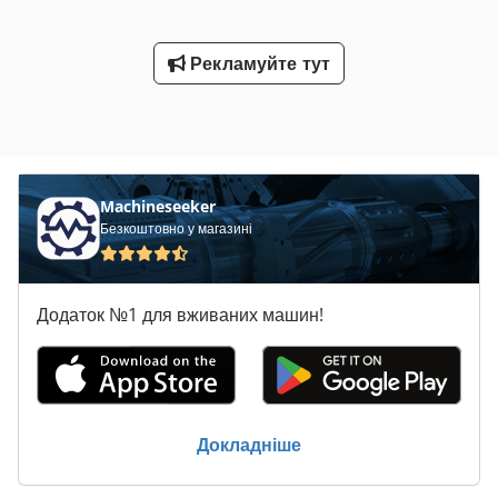
Рекламуйте тут
Machineseeker
Безкоштовно у магазині
Додаток №1 для вживаних машин!
Докладніше