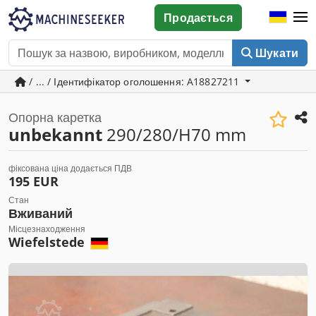
Продається
Шукати
/ ... / Ідентифікатор оголошення: A18827211
Опорна каретка
unbekannt
290/280/H70 mm
фіксована ціна додається ПДВ
195 EUR
Стан
Вживаний
Місцезнаходження
Wiefelstede