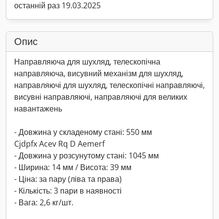
останній раз 19.03.2025
Опис
Направляюча для шухляд, телескопічна
направляюча, висувний механізм для шухляд,
направляючі для шухляд, телескопічні направляючі,
висувні направляючі, направляючі для великих
навантажень
- Довжина у складеному стані: 550 мм
Cjdpfx Acev Rq D Aemerf
- Довжина у розсунутому стані: 1045 мм
- Ширина: 14 мм / Висота: 39 мм
- Ціна: за пару (ліва та права)
- Кількість: 3 пари в наявності
- Вага: 2,6 кг/шт.