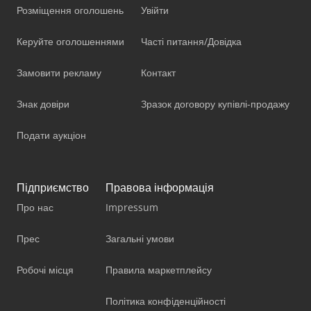
Розміщення оголошень
Увійти
Керуйте оголошеннями
Часті питання/Довідка
Замовити рекламу
Контакт
Знак довіри
Зразок договору купівлі-продажу
Подати аукціон
Підприємство
Правова інформація
Про нас
Impressum
Прес
Загальні умови
Робочі місця
Правила маркетплейсу
Політика конфіденційності