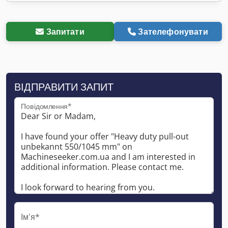
Запитати
Зателефонувати
ВІДПРАВИТИ ЗАПИТ
Повідомлення*
Ім'я*