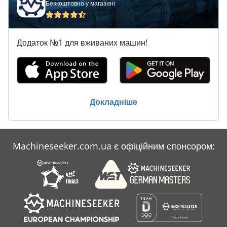
Безкоштовно у магазині
Додаток №1 для вживаних машин!
Докладніше
Machineseeker.com.ua є офіційним спонсором: