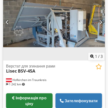
1
/
3
Верстат для згинання рами
Lisec
BSV-45A
Hofkirchen im Traunkreis
1 242 km
Інформація про
Зателефонувати
ціну