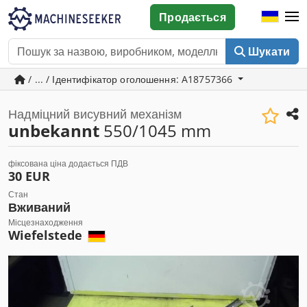
Продається
Шукати
/ ... / Ідентифікатор оголошення: A18757366
Надміцний висувний механізм
unbekannt
550/1045 mm
фіксована ціна додається ПДВ
30 EUR
Стан
Вживаний
Місцезнаходження
Wiefelstede