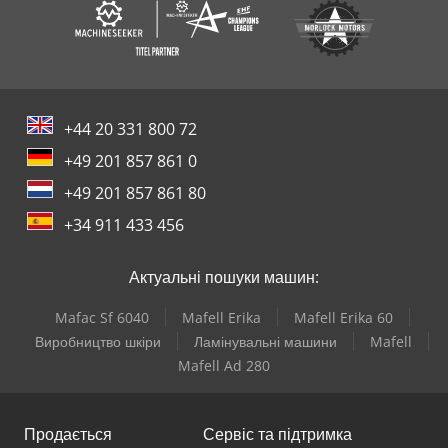
+44 20 331 800 72
+49 201 857 861 0
+49 201 857 861 80
+34 911 433 456
Актуальні пошуки машин:
Mafac Sf 6040
Mafell Erika
Mafell Erika 60
Виробництво шкіри
Ламінувальні машини
Mafell
Mafell Ad 280
Продається
Сервіс та підтримка