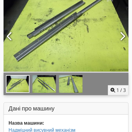
1
/
3
Дані про машину
Назва машини:
Надміцний висувний механізм