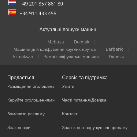
+49 201 857 861 80
+34 911 433 456
Актуальні пошуки машин:
Mebusa
Doimak
Машини для шліфування круглих прутків
Barbaric
Ermaksan
Рамні шліфувальні машини
Dimeco
Продається
Сервіс та підтримка
Розміщення оголошень
Увійти
Керуйте оголошеннями
Часті питання/Довідка
Замовити рекламу
Контакт
Знак довіри
Зразок договору купівлі-продажу