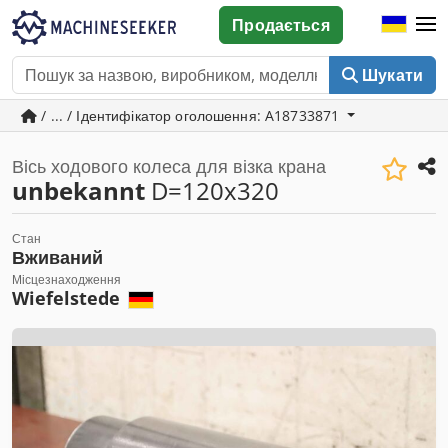
Продається
Шукати
/ ... / Ідентифікатор оголошення: A18733871
Вісь ходового колеса для візка крана
unbekannt
D=120x320
Стан
Вживаний
Місцезнаходження
Wiefelstede