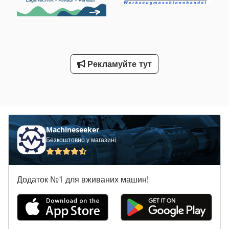
Рекламуйте тут
Machineseeker
Безкоштовно у магазині
Додаток №1 для вживаних машин!