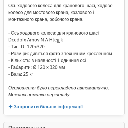
Ось ходового колеса для кранового шасі, ходове
колесо для мостового крана, козлового і
монтажного крана, робочого крана.
- Ось ходового колеса: для кранового шасі
Dcedpfx Amov N A Htegjk
- Тип: D=120x320
- Розміри: дивіться фото з технічним кресленням
- Кількість: в наявності 1 одиниця осі
- Габарити: Ø 120 x 320 мм
- Вага: 25 кг
Оголошення було перекладено автоматично.
Можливі помилки перекладу.
Запросити більше інформації
Постачальник