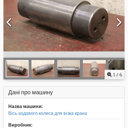
1
/
6
Дані про машину
Назва машини:
Вісь ходового колеса для візка крана
Виробник: