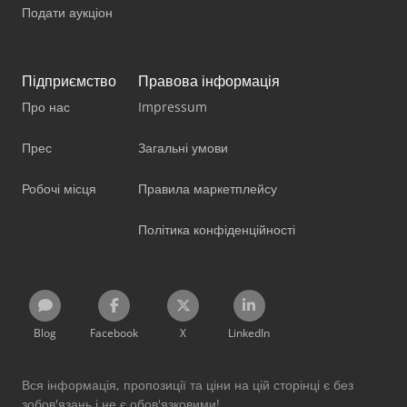
Подати аукціон
Підприємство
Правова інформація
Про нас
Impressum
Прес
Загальні умови
Робочі місця
Правила маркетплейсу
Політика конфіденційності
Blog
Facebook
X
LinkedIn
Вся інформація, пропозиції та ціни на цій сторінці є без
зобов'язань і не є обов'язковими!