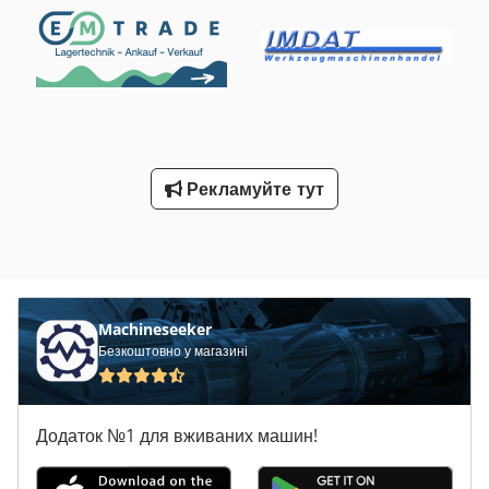
Рекламуйте тут
Machineseeker
Безкоштовно у магазині
Додаток №1 для вживаних машин!