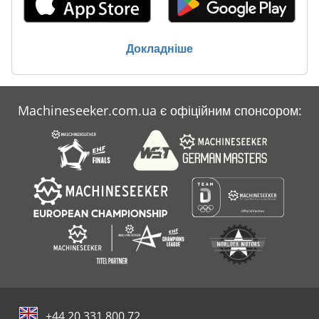
Докладніше
Machineseeker.com.ua є офіційним спонсором:
+44 20 331 800 72