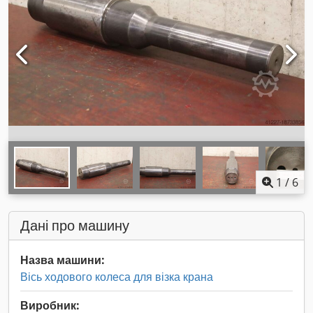
1
/
6
Дані про машину
Назва машини:
Вісь ходового колеса для візка крана
Виробник: