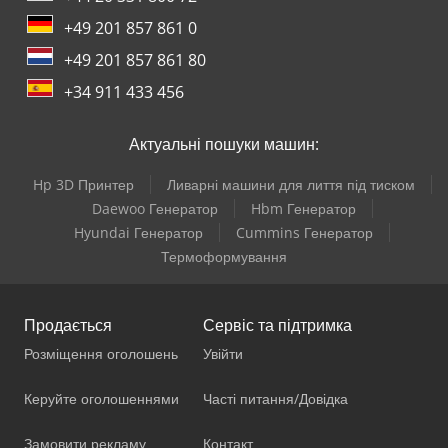
+49 201 857 861 0
+49 201 857 861 80
+34 911 433 456
Актуальні пошуки машин:
Hp 3D Принтер
Ливарні машини для лиття під тиском
Daewoo Генератор
Hbm Генератор
Hyundai Генератор
Cummins Генератор
Термоформування
Продається
Сервіс та підтримка
Розміщення оголошень
Увійти
Керуйте оголошеннями
Часті питання/Довідка
Замовити рекламу
Контакт