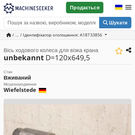
Продається
Шукати
/ ... / Ідентифікатор оголошення: A18733856
Вісь ходового колеса для візка крана
unbekannt
D=120x649,5
Стан
Вживаний
Місцезнаходження
Wiefelstede