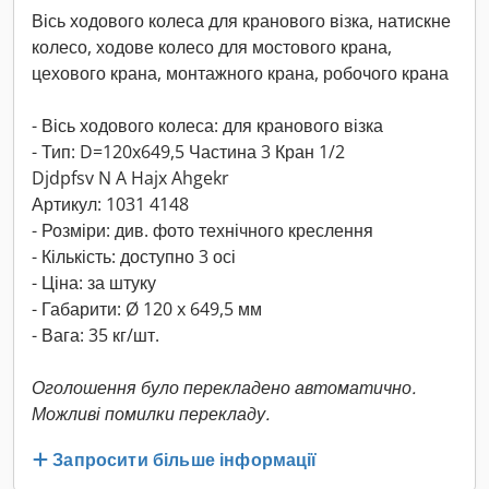
Вісь ходового колеса для кранового візка, натискне
колесо, ходове колесо для мостового крана,
цехового крана, монтажного крана, робочого крана
- Вісь ходового колеса: для кранового візка
- Тип: D=120x649,5 Частина 3 Кран 1/2
Djdpfsv N A Hajx Ahgekr
Артикул: 1031 4148
- Розміри: див. фото технічного креслення
- Кількість: доступно 3 осі
- Ціна: за штуку
- Габарити: Ø 120 x 649,5 мм
- Вага: 35 кг/шт.
Оголошення було перекладено автоматично.
Можливі помилки перекладу.
Запросити більше інформації