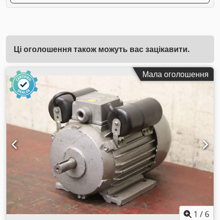
Ці оголошення також можуть вас зацікавити.
Мала оголошення
1
/
6