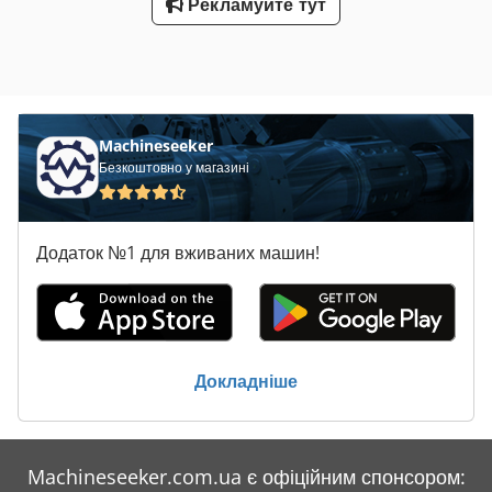
Рекламуйте тут
Machineseeker
Безкоштовно у магазині
Додаток №1 для вживаних машин!
Докладніше
Machineseeker.com.ua є офіційним спонсором: