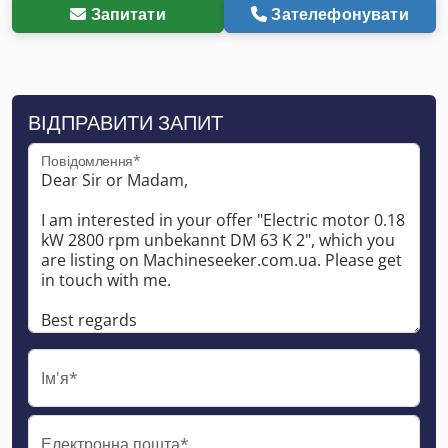
Запитати
Зателефонувати
ВІДПРАВИТИ ЗАПИТ
Повідомлення*
Ім'я*
Електронна пошта*