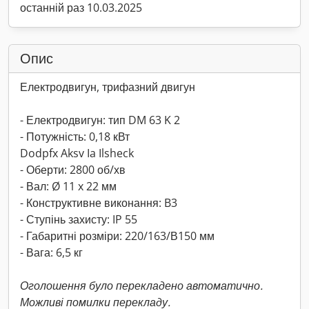
останній раз 10.03.2025
Опис
Електродвигун, трифазний двигун
- Електродвигун: тип DM 63 K 2
- Потужність: 0,18 кВт
Dodpfx Aksv Ia Ilsheck
- Оберти: 2800 об/хв
- Вал: Ø 11 x 22 мм
- Конструктивне виконання: B3
- Ступінь захисту: IP 55
- Габаритні розміри: 220/163/В150 мм
- Вага: 6,5 кг
Оголошення було перекладено автоматично.
Можливі помилки перекладу.