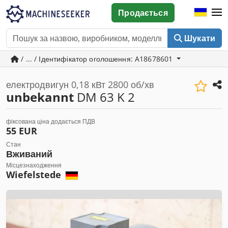
Продається
Шукати
/ ... / Ідентифікатор оголошення: A18678601
електродвигун 0,18 кВт 2800 об/хв
unbekannt
DM 63 K 2
фіксована ціна додається ПДВ
55 EUR
Стан
Вживаний
Місцезнаходження
Wiefelstede