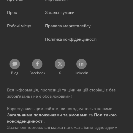
Прес
Загальні умови
Робочі місця
Правила маркетплейсу
Політика конфіденційності
Blog
Facebook
X
LinkedIn
Вся інформація, пропозиції та ціни на цій сторінці є без
зобов'язань і не є обов'язковими!
Користуючись цим сайтом, ви погоджуєтесь з нашими
Загальними положеннями та умовами
та
Політикою
конфіденційності
.
Зазначені торговельні марки належать їхнім відповідним