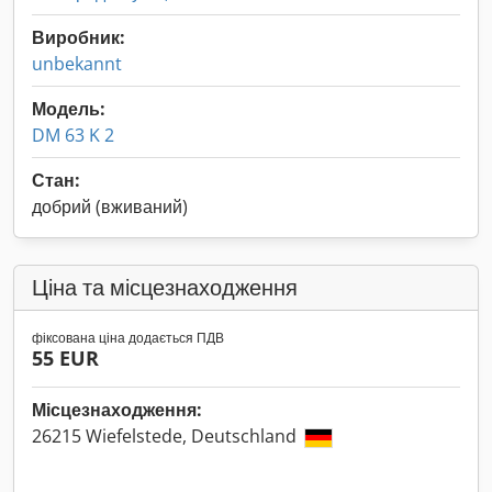
Виробник:
unbekannt
Модель:
DM 63 K 2
Стан:
добрий (вживаний)
Ціна та місцезнаходження
фіксована ціна додається ПДВ
55 EUR
Місцезнаходження:
26215 Wiefelstede, Deutschland