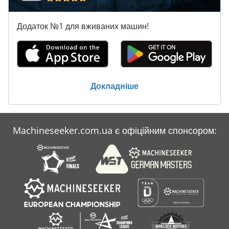
Додаток №1 для вживаних машин!
Докладніше
Machineseeker.com.ua є офіційним спонсором: