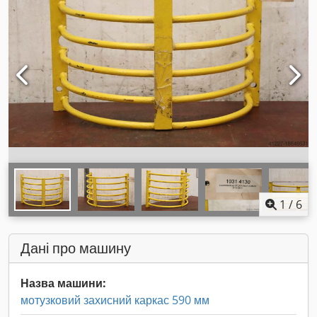
1
/
6
Дані про машину
Назва машини:
мотузковий захисний каркас 590 мм