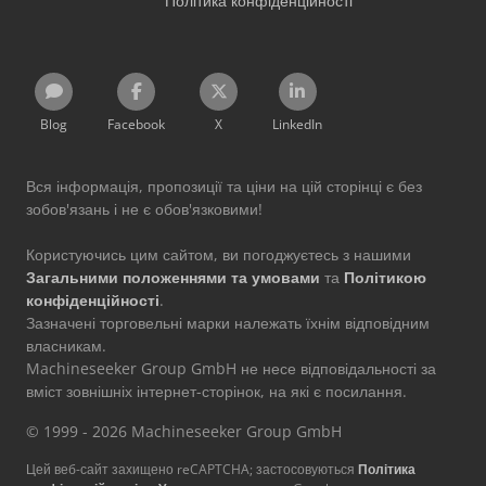
Політика конфіденційності
Blog
Facebook
X
LinkedIn
Вся інформація, пропозиції та ціни на цій сторінці є без
зобов'язань і не є обов'язковими!
Користуючись цим сайтом, ви погоджуєтесь з нашими
Загальними положеннями та умовами
та
Політикою
конфіденційності
.
Зазначені торговельні марки належать їхнім відповідним
власникам.
Machineseeker Group GmbH не несе відповідальності за
вміст зовнішніх інтернет-сторінок, на які є посилання.
© 1999 - 2026 Machineseeker Group GmbH
Цей веб-сайт захищено reCAPTCHA; застосовуються
Політика