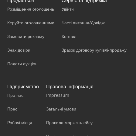
Продається
Сервіс та підтримка
Розміщення оголошень
Увійти
Керуйте оголошеннями
Часті питання/Довідка
Замовити рекламу
Контакт
Знак довіри
Зразок договору купівлі-продажу
Подати аукціон
Підприємство
Правова інформація
Про нас
Impressum
Прес
Загальні умови
Робочі місця
Правила маркетплейсу