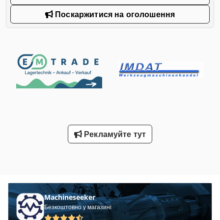
Поскаржитися на оголошення
Рекламуйте тут
Machineseeker
Безкоштовно у магазині